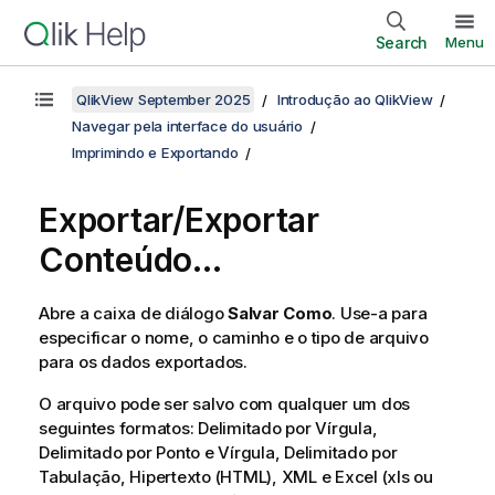
Search
Menu
QlikView September 2025
Introdução ao QlikView
Navegar pela interface do usuário
Imprimindo e Exportando
Exportar/Exportar
Conteúdo...
Abre a caixa de diálogo
Salvar Como
. Use-a para
especificar o nome, o caminho e o tipo de arquivo
para os dados exportados.
O arquivo pode ser salvo com qualquer um dos
seguintes formatos: Delimitado por Vírgula,
Delimitado por Ponto e Vírgula, Delimitado por
Tabulação, Hipertexto (HTML), XML e Excel (xls ou