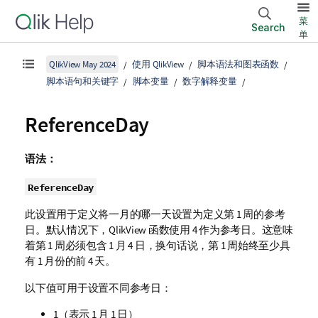
菜
Search
单
QlikView May 2024
使用 QlikView
脚本语法和图表函数
脚本语句和关键字
脚本变量
数字解释变量
ReferenceDay
语法：
ReferenceDay
此设置用于定义将一月的哪一天设置为定义第 1 周的参考
日。默认情况下，QlikView 函数使用 4 作为参考日。这意味
着第 1 周必须包含 1 月 4 日，换句话说，第 1 周始终至少具
有 1 月份的前 4 天。
以下值可用于设置不同参考日：
1（表示 1 月 1 日）