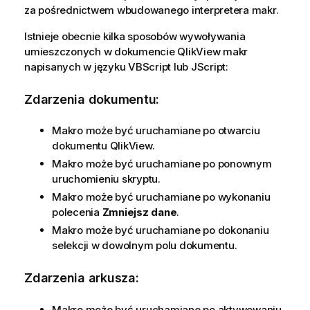
za pośrednictwem wbudowanego interpretera makr.
Istnieje obecnie kilka sposobów wywoływania
umieszczonych w dokumencie QlikView makr
napisanych w języku VBScript lub JScript:
Zdarzenia dokumentu:
Makro może być uruchamiane po otwarciu
dokumentu QlikView.
Makro może być uruchamiane po ponownym
uruchomieniu skryptu.
Makro może być uruchamiane po wykonaniu
polecenia
Zmniejsz dane
.
Makro może być uruchamiane po dokonaniu
selekcji w dowolnym polu dokumentu.
Zdarzenia arkusza:
Makro może być uruchamiane po aktywowaniu