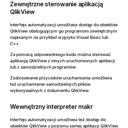
Zewnętrzne sterowanie aplikacją
QlikView
Interfejs automatyzacji umożliwia dostęp do obiektów
QlikView obsługującym go programom zewnętrznym
napisanym na przykład w języku Visual Basic lub
C++.
Za pomocą odpowiedniego kodu można sterować
aplikacją QlikView z innych uruchomionych aplikacji
lub z samodzielnych programów.
Zastosowanie przycisków uruchamiania umożliwia
też uruchamianie samodzielnych plików
wykonywalnych z dokumentu QlikView.
Wewnętrzny interpreter makr
Interfejs automatyzacji umożliwia też dostęp do
obiektów QlikView z poziomu samej aplikacji QlikView