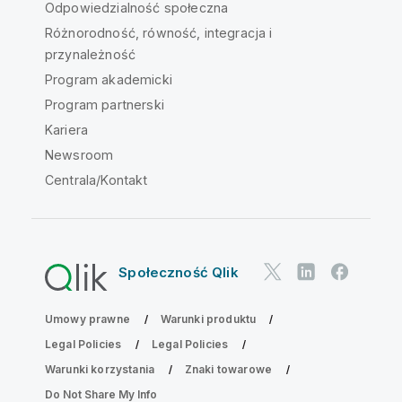
Odpowiedzialność społeczna
Różnorodność, równość, integracja i
przynależność
Program akademicki
Program partnerski
Kariera
Newsroom
Centrala/Kontakt
Społeczność Qlik
Umowy prawne
Warunki produktu
Legal Policies
Legal Policies
Warunki korzystania
Znaki towarowe
Do Not Share My Info