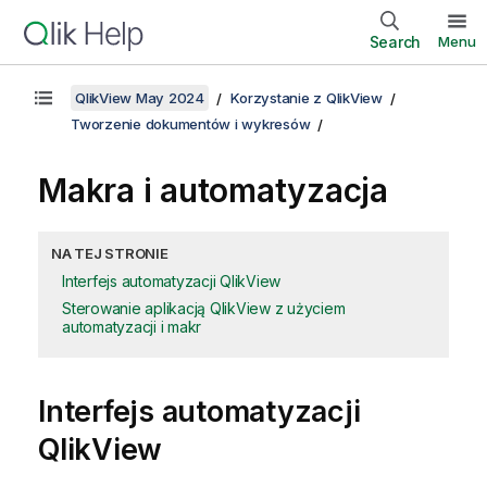
Search
Menu
QlikView May 2024
Korzystanie z QlikView
Tworzenie dokumentów i wykresów
Makra i automatyzacja
NA TEJ STRONIE
Interfejs automatyzacji QlikView
Sterowanie aplikacją QlikView z użyciem
automatyzacji i makr
Interfejs automatyzacji
QlikView