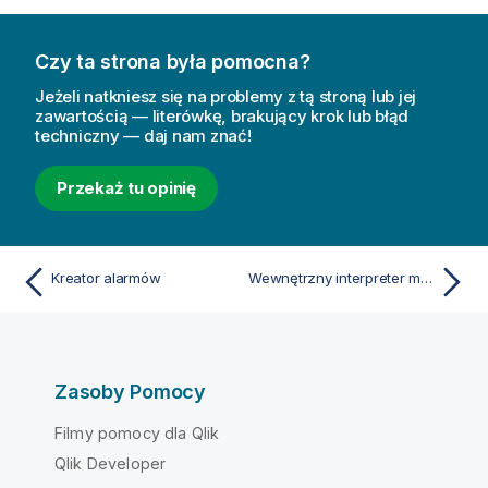
Czy ta strona była pomocna?
Jeżeli natkniesz się na problemy z tą stroną lub jej
zawartością — literówkę, brakujący krok lub błąd
techniczny — daj nam znać!
Przekaż tu opinię
Kreator alarmów
Wewnętrzny interpreter makr
Zasoby Pomocy
Filmy pomocy dla Qlik
Qlik Developer