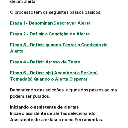
de um alerta.
O processo tem os seguintes passos básicos:
Etapa 1 - Denominar/Descrever Alerta
Etapa 2 - Definir a Condição de Alerta
Etapa 3 - Definir quando Testar a Condição de
Alerta
Etapa 4 - Definir Atraso de Teste
Etapa 5 - Definir a(s) Ação(ões) a Ser(em)
Tomada(s) Quando o Alerta Disparar
Dependendo das seleções, alguns dos passos acima
podem ser pulados.
Iniciando o assistente de alertas
Inicie o assistente de alertas selecionando
Assistente de alertas
no menu
Ferramentas
.