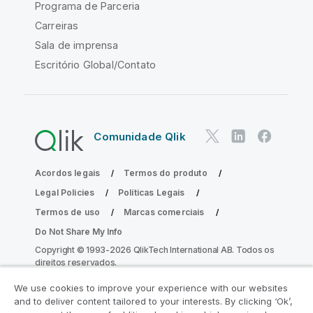
Programa de Parceria
Carreiras
Sala de imprensa
Escritório Global/Contato
Comunidade Qlik
Acordos legais
Termos do produto
Legal Policies
Políticas Legais
Termos de uso
Marcas comerciais
Do Not Share My Info
Copyright © 1993-2026 QlikTech International AB. Todos os
direitos reservados.
We use cookies to improve your experience with our websites
and to deliver content tailored to your interests. By clicking ‘Ok’,