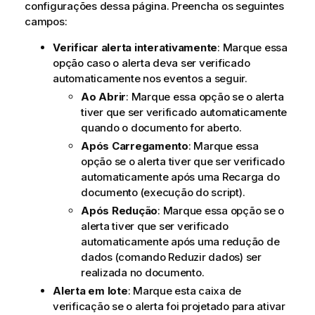
configurações dessa página. Preencha os seguintes
campos:
Verificar alerta interativamente
: Marque essa
opção caso o alerta deva ser verificado
automaticamente nos eventos a seguir.
Ao Abrir
: Marque essa opção se o alerta
tiver que ser verificado automaticamente
quando o documento for aberto.
Após Carregamento
: Marque essa
opção se o alerta tiver que ser verificado
automaticamente após uma Recarga do
documento (execução do script).
Após Redução
: Marque essa opção se o
alerta tiver que ser verificado
automaticamente após uma redução de
dados (comando Reduzir dados) ser
realizada no documento.
Alerta em lote
: Marque esta caixa de
verificação se o alerta foi projetado para ativar