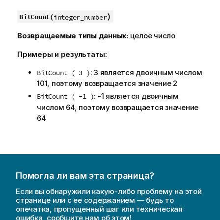
)
BitCount(
integer_number
Возвращаемые типы данных:
целое число
Примеры и результаты:
: 3 является двоичным числом
BitCount ( 3 )
101, поэтому возвращается значение 2
: -1 является двоичным
BitCount ( -1 )
числом 64, поэтому возвращается значение
64
Помогла ли вам эта страница?
Если вы обнаружили какую-либо проблему на этой
странице или с ее содержанием — будь то
опечатка, пропущенный шаг или техническая
ошибка, сообщите нам об этом!