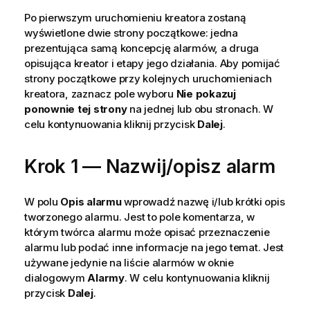
Po pierwszym uruchomieniu kreatora zostaną
wyświetlone dwie strony początkowe: jedna
prezentująca samą koncepcję alarmów, a druga
opisująca kreator i etapy jego działania. Aby pomijać
strony początkowe przy kolejnych uruchomieniach
kreatora, zaznacz pole wyboru
Nie pokazuj
ponownie tej strony
na jednej lub obu stronach. W
celu kontynuowania kliknij przycisk
Dalej
.
Krok 1 — Nazwij/opisz alarm
W polu
Opis alarmu
wprowadź nazwę i/lub krótki opis
tworzonego alarmu. Jest to pole komentarza, w
którym twórca alarmu może opisać przeznaczenie
alarmu lub podać inne informacje na jego temat. Jest
używane jedynie na liście alarmów w oknie
dialogowym
Alarmy
. W celu kontynuowania kliknij
przycisk
Dalej
.