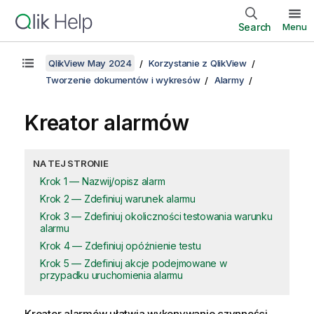
Search
Menu
QlikView May 2024
Korzystanie z QlikView
Tworzenie dokumentów i wykresów
Alarmy
Kreator alarmów
NA TEJ STRONIE
Krok 1 — Nazwij/opisz alarm
Krok 2 — Zdefiniuj warunek alarmu
Krok 3 — Zdefiniuj okoliczności testowania warunku
alarmu
Krok 4 — Zdefiniuj opóźnienie testu
Krok 5 — Zdefiniuj akcje podejmowane w
przypadku uruchomienia alarmu
Kreator alarmów ułatwia wykonywanie czynności