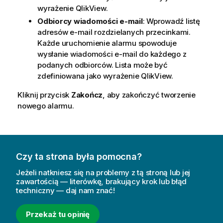
wyrażenie QlikView.
Odbiorcy wiadomości e-mail
: Wprowadź listę
adresów e-mail rozdzielanych przecinkami.
Każde uruchomienie alarmu spowoduje
wysłanie wiadomości e-mail do każdego z
podanych odbiorców. Lista może być
zdefiniowana jako wyrażenie QlikView.
Kliknij przycisk
Zakończ
, aby zakończyć tworzenie
nowego alarmu.
Czy ta strona była pomocna?
Jeżeli natkniesz się na problemy z tą stroną lub jej
zawartością — literówkę, brakujący krok lub błąd
techniczny — daj nam znać!
Przekaż tu opinię