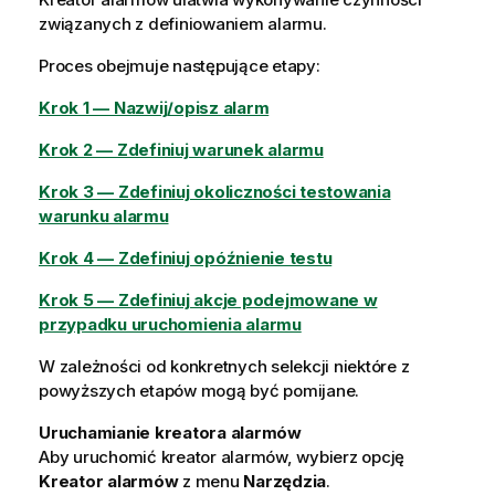
związanych z definiowaniem alarmu.
Proces obejmuje następujące etapy:
Krok 1 — Nazwij/opisz alarm
Krok 2 — Zdefiniuj warunek alarmu
Krok 3 — Zdefiniuj okoliczności testowania
warunku alarmu
Krok 4 — Zdefiniuj opóźnienie testu
Krok 5 — Zdefiniuj akcje podejmowane w
przypadku uruchomienia alarmu
W zależności od konkretnych selekcji niektóre z
powyższych etapów mogą być pomijane.
Uruchamianie kreatora alarmów
Aby uruchomić kreator alarmów, wybierz opcję
Kreator alarmów
z menu
Narzędzia
.