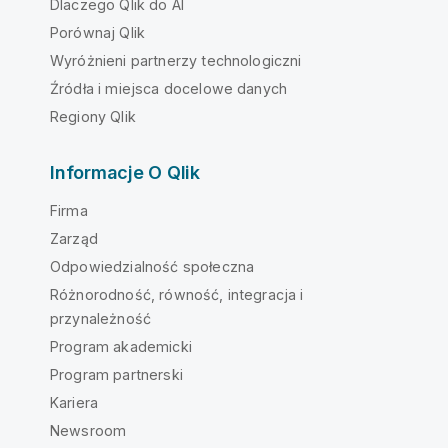
Dlaczego Qlik do AI
Porównaj Qlik
Wyróżnieni partnerzy technologiczni
Źródła i miejsca docelowe danych
Regiony Qlik
Informacje O Qlik
Firma
Zarząd
Odpowiedzialność społeczna
Różnorodność, równość, integracja i
przynależność
Program akademicki
Program partnerski
Kariera
Newsroom