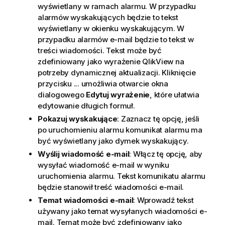
wyświetlany w ramach alarmu. W przypadku
alarmów wyskakujących będzie to tekst
wyświetlany w okienku wyskakującym. W
przypadku alarmów e-mail będzie to tekst w
treści wiadomości. Tekst może być
zdefiniowany jako wyrażenie QlikView na
potrzeby dynamicznej aktualizacji. Kliknięcie
przycisku ... umożliwia otwarcie okna
dialogowego
Edytuj wyrażenie
, które ułatwia
edytowanie długich formuł.
Pokazuj wyskakujące
: Zaznacz tę opcję, jeśli
po uruchomieniu alarmu komunikat alarmu ma
być wyświetlany jako dymek wyskakujący.
Wyślij wiadomość e-mail
: Włącz tę opcję, aby
wysyłać wiadomość e-mail w wyniku
uruchomienia alarmu. Tekst komunikatu alarmu
będzie stanowił treść wiadomości e-mail.
Temat wiadomości e-mail
: Wprowadź tekst
używany jako temat wysyłanych wiadomości e-
mail. Temat może być zdefiniowany jako