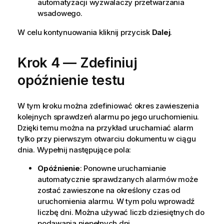
automatyzacji wyzwalaczy przetwarzania
wsadowego.
W celu kontynuowania kliknij przycisk
Dalej
.
Krok 4 — Zdefiniuj
opóźnienie testu
W tym kroku można zdefiniować okres zawieszenia
kolejnych sprawdzeń alarmu po jego uruchomieniu.
Dzięki temu można na przykład uruchamiać alarm
tylko przy pierwszym otwarciu dokumentu w ciągu
dnia. Wypełnij następujące pola:
Opóźnienie
: Ponowne uruchamianie
automatycznie sprawdzanych alarmów może
zostać zawieszone na określony czas od
uruchomienia alarmu. W tym polu wprowadź
liczbę dni. Można używać liczb dziesiętnych do
podawania niepełnych dni.