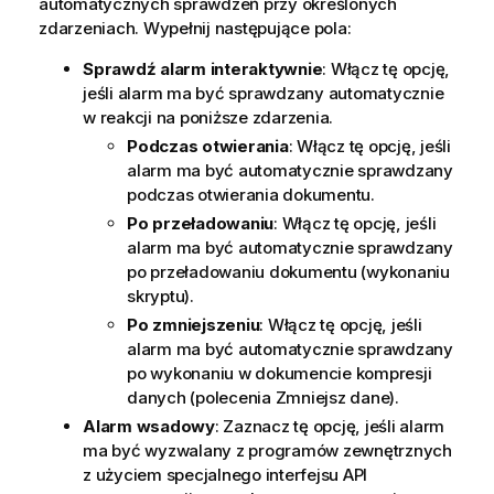
automatycznych sprawdzeń przy określonych
zdarzeniach. Wypełnij następujące pola:
Sprawdź alarm interaktywnie
: Włącz tę opcję,
jeśli alarm ma być sprawdzany automatycznie
w reakcji na poniższe zdarzenia.
Podczas otwierania
: Włącz tę opcję, jeśli
alarm ma być automatycznie sprawdzany
podczas otwierania dokumentu.
Po przeładowaniu
: Włącz tę opcję, jeśli
alarm ma być automatycznie sprawdzany
po przeładowaniu dokumentu (wykonaniu
skryptu).
Po zmniejszeniu
: Włącz tę opcję, jeśli
alarm ma być automatycznie sprawdzany
po wykonaniu w dokumencie kompresji
danych (polecenia Zmniejsz dane).
Alarm wsadowy
: Zaznacz tę opcję, jeśli alarm
ma być wyzwalany z programów zewnętrznych
z użyciem specjalnego interfejsu API