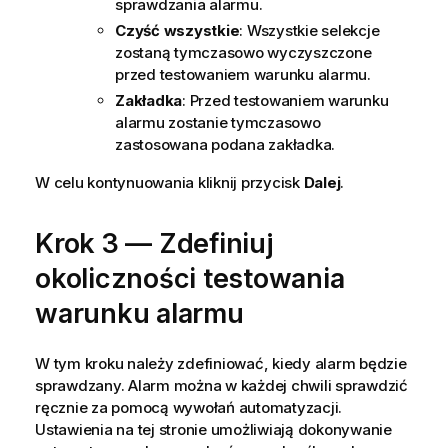
sprawdzania alarmu.
Czyść wszystkie
: Wszystkie selekcje
zostaną tymczasowo wyczyszczone
przed testowaniem warunku alarmu.
Zakładka
: Przed testowaniem warunku
alarmu zostanie tymczasowo
zastosowana podana zakładka.
W celu kontynuowania kliknij przycisk
Dalej
.
Krok 3 — Zdefiniuj
okoliczności testowania
warunku alarmu
W tym kroku należy zdefiniować, kiedy alarm będzie
sprawdzany. Alarm można w każdej chwili sprawdzić
ręcznie za pomocą wywołań automatyzacji.
Ustawienia na tej stronie umożliwiają dokonywanie