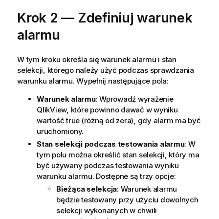
Krok 2 — Zdefiniuj warunek
alarmu
W tym kroku określa się warunek alarmu i stan
selekcji, którego należy użyć podczas sprawdzania
warunku alarmu. Wypełnij następujące pola:
Warunek alarmu
: Wprowadź wyrażenie
QlikView, które powinno dawać w wyniku
wartość true (różną od zera), gdy alarm ma być
uruchomiony.
Stan selekcji podczas testowania alarmu
: W
tym polu można określić stan selekcji, który ma
być używany podczas testowania wyniku
warunku alarmu. Dostępne są trzy opcje:
Bieżąca selekcja
: Warunek alarmu
będzie testowany przy użyciu dowolnych
selekcji wykonanych w chwili