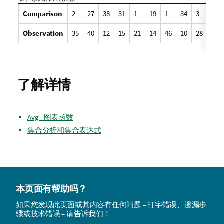
Comparison
2
27
38
31
1
19
1
34
3
1
Observation
35
40
12
15
21
14
46
10
28
48
了解详情
Avg - 图表函数
集合分析和集合表达式
本页面有帮助吗？
如果您发现此页面或其内容有任何问题 – 打字错误、遗漏步
骤或技术错误 – 请告诉我们！