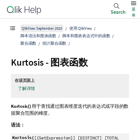
菜
Search
单
QlikView September 2025
使用 QlikView
脚本语法和图表函数
脚本和图表表达式中的函数
聚合函数
统计聚合函数
Kurtosis
- 图表函数
在该页面上
了解详情
Kurtosis()
用于查找通过图表维度迭代的表达式或字段的数
据聚合范围的峰度。
语法：
Kurtosis(
[{SetExpression}] [DISTINCT] [TOTAL