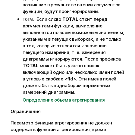
возникшие в результате оценки аргументов
функции, будут проигнорированы.
: Если слово
TOTAL
стоит перед
TOTAL
аргументами функции, вычисление
выполняется по всем возможным значениям,
указанным в текущих выборках, а не только
в тех, которые относятся к значению
текущего измерения, т. е. измерения
диаграммы игнорируются. После префикса
TOTAL
может быть указан список,
включающий одно или несколько имен полей
в угловых скобках
<fld>
. Эти имена полей
должны быть поднабором переменных
измерений диаграммы.
Определение объема агрегирования
Ограничения:
Параметр функции агрегирования не должен
содержать функции агрегирования, кроме