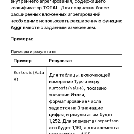
внутреннего агрегирования, содержащего
квалификатор
TOTAL
. Для получения более
расширенных вложенных агрегирований
необходимо использовать расширенную функцию
Aggr
вместе с заданным измерением.
Примеры:
Примеры и результаты
Пример
Результат
Kurtosis(Valu
Для таблицы, включающей
e)
измерение
Type
и меру
Kurtosis(Value)
, показано
значение
Итоги
,
форматирование числа
задастся на 3 значащие
цифры, и результатом будет
1,252. Для элемента
Comparison
это будет 1,161, а для элемента