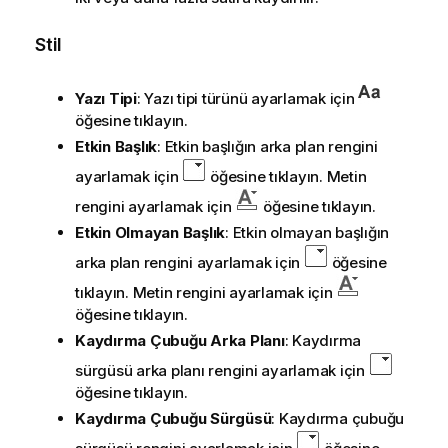
Stil
Yazı Tipi
: Yazı tipi türünü ayarlamak için
öğesine tıklayın.
Etkin Başlık
: Etkin başlığın arka plan rengini
ayarlamak için
öğesine tıklayın. Metin
rengini ayarlamak için
öğesine tıklayın.
Etkin Olmayan Başlık
: Etkin olmayan başlığın
arka plan rengini ayarlamak için
öğesine
tıklayın. Metin rengini ayarlamak için
öğesine tıklayın.
Kaydırma Çubuğu Arka Planı
: Kaydırma
sürgüsü arka planı rengini ayarlamak için
öğesine tıklayın.
Kaydırma Çubuğu Sürgüsü
: Kaydırma çubuğu