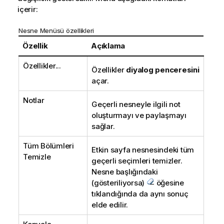
içerir:
Nesne Menüsü özellikleri
Özellik
Açıklama
Özellikler...
Özellikler
diyalog penceresini
açar.
Notlar
Geçerli nesneyle ilgili not
oluşturmayı ve paylaşmayı
sağlar.
Tüm Bölümleri
Etkin sayfa nesnesindeki tüm
Temizle
geçerli seçimleri temizler.
Nesne başlığındaki
(gösteriliyorsa)
öğesine
tıklandığında da aynı sonuç
elde edilir.