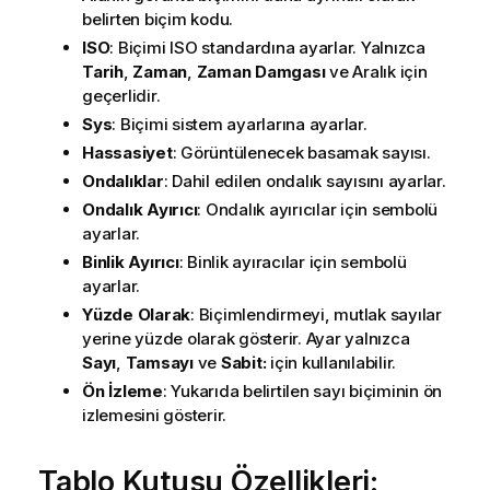
belirten biçim kodu.
ISO
: Biçimi ISO standardına ayarlar. Yalnızca
Tarih
,
Zaman
,
Zaman Damgası
ve Aralık için
geçerlidir.
Sys
: Biçimi sistem ayarlarına ayarlar.
Hassasiyet
: Görüntülenecek basamak sayısı.
Ondalıklar
: Dahil edilen ondalık sayısını ayarlar.
Ondalık Ayırıcı
: Ondalık ayırıcılar için sembolü
ayarlar.
Binlik Ayırıcı
: Binlik ayıracılar için sembolü
ayarlar.
Yüzde Olarak
: Biçimlendirmeyi, mutlak sayılar
yerine yüzde olarak gösterir. Ayar yalnızca
Sayı
,
Tamsayı
ve
Sabit:
için kullanılabilir.
Ön İzleme
: Yukarıda belirtilen sayı biçiminin ön
izlemesini gösterir.
Tablo Kutusu Özellikleri: