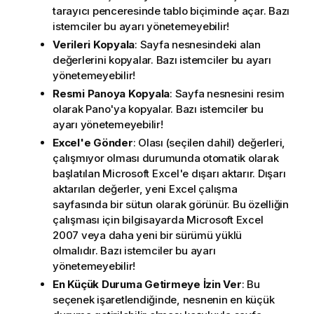
tarayıcı penceresinde tablo biçiminde açar. Bazı
istemciler bu ayarı yönetemeyebilir!
Verileri Kopyala
: Sayfa nesnesindeki alan
değerlerini kopyalar. Bazı istemciler bu ayarı
yönetemeyebilir!
Resmi Panoya Kopyala
: Sayfa nesnesini resim
olarak Pano'ya kopyalar. Bazı istemciler bu
ayarı yönetemeyebilir!
Excel'e Gönder
: Olası (seçilen dahil) değerleri,
çalışmıyor olması durumunda otomatik olarak
başlatılan Microsoft Excel'e dışarı aktarır. Dışarı
aktarılan değerler, yeni Excel çalışma
sayfasında bir sütun olarak görünür. Bu özelliğin
çalışması için bilgisayarda Microsoft Excel
2007 veya daha yeni bir sürümü yüklü
olmalıdır. Bazı istemciler bu ayarı
yönetemeyebilir!
En Küçük Duruma Getirmeye İzin Ver
: Bu
seçenek işaretlendiğinde, nesnenin en küçük