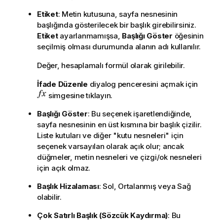
Etiket
: Metin kutusuna, sayfa nesnesinin
başlığında gösterilecek bir başlık girebilirsiniz.
Etiket
ayarlanmamışsa,
Başlığı Göster
öğesinin
seçilmiş olması durumunda alanın adı kullanılır.
Değer, hesaplamalı formül olarak girilebilir.
İfade Düzenle
diyalog penceresini açmak için
simgesine tıklayın.
Başlığı Göster
: Bu seçenek işaretlendiğinde,
sayfa nesnesinin en üst kısmına bir başlık çizilir.
Liste kutuları ve diğer "kutu nesneleri" için
seçenek varsayılan olarak açık olur; ancak
düğmeler, metin nesneleri ve çizgi/ok nesneleri
için açık olmaz.
Başlık Hizalaması
: Sol, Ortalanmış veya Sağ
olabilir.
Çok Satırlı Başlık (Sözcük Kaydırma)
: Bu