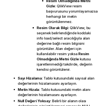
Resim Olmadığında Metni
Gizle
: QlikView resim
başvurusunu yorumlayamazsa
herhangi bir metin
görüntülenmez.
Resim Olarak Bilgi
: QlikView, bu
seçenek belirlendiğinde koddaki
info load/select aracılığıyla alan
değerine bağlı resim bilgisini
görüntüler. Alan değeri için
kullanılabilir resim yoksa
Resim
Olmadığında Metni Gizle
kutusu
işaretlenmediği takdirde, değerin
kendisi görüntülenir.
Sayı Hizalama
: Tablo kutusundaki sayısal alan
değerlerinin hizalamasını ayarlayın.
Metin Hizala
: Tablo kutusundaki metin alanı
değerlerinin hizalamasını ayarlayın.
Null Değeri Yoksay
: Belirli bir alanın olası