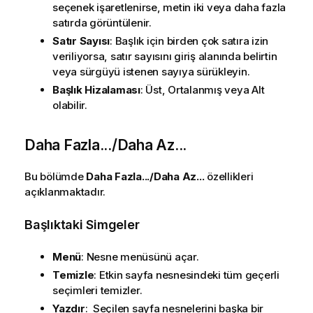
seçenek işaretlenirse, metin iki veya daha fazla
satırda görüntülenir.
Satır Sayısı
: Başlık için birden çok satıra izin
veriliyorsa, satır sayısını giriş alanında belirtin
veya sürgüyü istenen sayıya sürükleyin.
Başlık Hizalaması
: Üst, Ortalanmış veya Alt
olabilir.
Daha Fazla.../Daha Az...
Bu bölümde
Daha Fazla.../Daha Az...
özellikleri
açıklanmaktadır.
Başlıktaki Simgeler
Menü
: Nesne menüsünü açar.
Temizle
: Etkin sayfa nesnesindeki tüm geçerli
seçimleri temizler.
Yazdır
: Seçilen sayfa nesnelerini başka bir