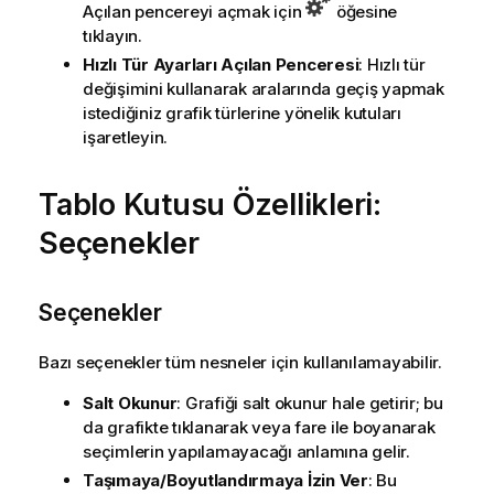
Açılan pencereyi açmak için
öğesine
tıklayın.
Hızlı Tür Ayarları Açılan Penceresi
: Hızlı tür
değişimini kullanarak aralarında geçiş yapmak
istediğiniz grafik türlerine yönelik kutuları
işaretleyin.
Tablo Kutusu Özellikleri:
Seçenekler
Seçenekler
Bazı seçenekler tüm nesneler için kullanılamayabilir.
Salt Okunur
: Grafiği salt okunur hale getirir; bu
da grafikte tıklanarak veya fare ile boyanarak
seçimlerin yapılamayacağı anlamına gelir.
Taşımaya/Boyutlandırmaya İzin Ver
: Bu