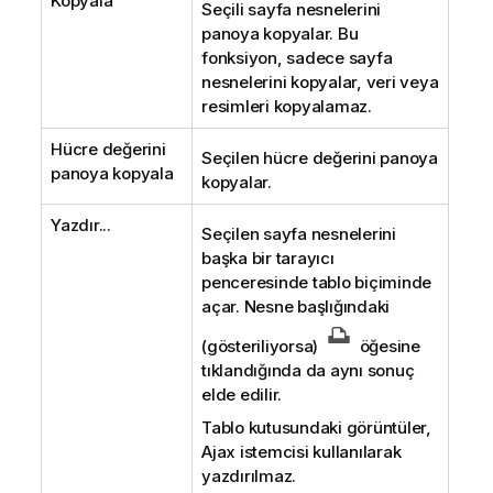
Kopyala
Seçili sayfa nesnelerini
panoya kopyalar. Bu
fonksiyon, sadece sayfa
nesnelerini kopyalar, veri veya
resimleri kopyalamaz.
Hücre değerini
Seçilen hücre değerini panoya
panoya kopyala
kopyalar.
Yazdır...
Seçilen sayfa nesnelerini
başka bir tarayıcı
penceresinde tablo biçiminde
açar. Nesne başlığındaki
(gösteriliyorsa)
öğesine
tıklandığında da aynı sonuç
elde edilir.
Tablo kutusundaki görüntüler,
Ajax istemcisi kullanılarak
yazdırılmaz.