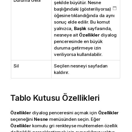
Duruma Getir
şekilde büyütür. Nesne
başlığındaki (gösteriliyorsa)
öğesine tıklandığında da aynı
sonuç elde edilir. Bu komut
yalnızca,
Başlık
sayfasında,
nesneye ait
Özellikler
diyalog
penceresinde en büyük
duruma getirmeye izin
veriliyorsa kullanılabilir.
Sil
Seçilen nesneyi sayfadan
kaldırır.
Tablo Kutusu Özellikleri
Özellikler
diyalog penceresini açmak için
Özellikler
seçeneğini
Nesne
menüsünden seçin. Eğer
Özellikler
komutu gri renkteyse muhtemelen özellik