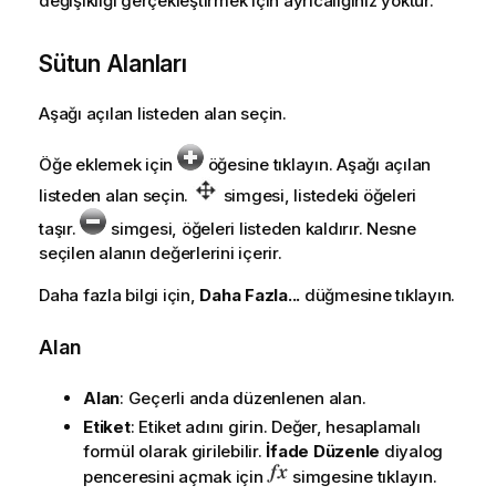
değişikliği gerçekleştirmek için ayrıcalığınız yoktur.
Sütun Alanları
Aşağı açılan listeden alan seçin.
Öğe eklemek için
öğesine tıklayın. Aşağı açılan
listeden alan seçin.
simgesi, listedeki öğeleri
taşır.
simgesi, öğeleri listeden kaldırır. Nesne
seçilen alanın değerlerini içerir.
Daha fazla bilgi için,
Daha Fazla...
düğmesine tıklayın.
Alan
Alan
: Geçerli anda düzenlenen alan.
Etiket
: Etiket adını girin. Değer, hesaplamalı
formül olarak girilebilir.
İfade Düzenle
diyalog
penceresini açmak için
simgesine tıklayın.