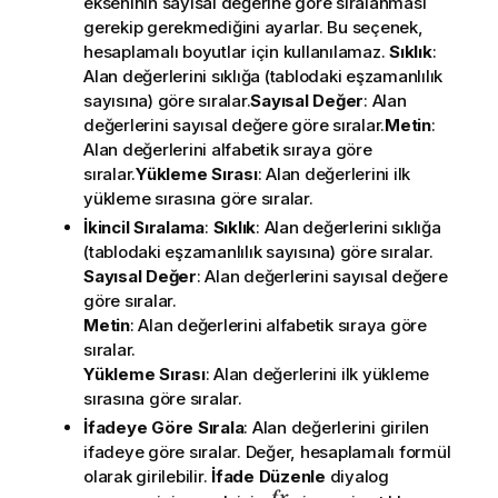
ekseninin sayısal değerine göre sıralanması
gerekip gerekmediğini ayarlar. Bu seçenek,
hesaplamalı boyutlar için kullanılamaz.
Sıklık
:
Alan değerlerini sıklığa (tablodaki eşzamanlılık
sayısına) göre sıralar.
Sayısal Değer
: Alan
değerlerini sayısal değere göre sıralar.
Metin
:
Alan değerlerini alfabetik sıraya göre
sıralar.
Yükleme Sırası
: Alan değerlerini ilk
yükleme sırasına göre sıralar.
İkincil Sıralama
:
Sıklık
: Alan değerlerini sıklığa
(tablodaki eşzamanlılık sayısına) göre sıralar.
Sayısal Değer
: Alan değerlerini sayısal değere
göre sıralar.
Metin
: Alan değerlerini alfabetik sıraya göre
sıralar.
Yükleme Sırası
: Alan değerlerini ilk yükleme
sırasına göre sıralar.
İfadeye Göre Sırala
: Alan değerlerini girilen
ifadeye göre sıralar. Değer, hesaplamalı formül
olarak girilebilir.
İfade Düzenle
diyalog