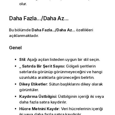
olur.
Daha Fazla.../Daha Az...
Bu bölümde
Daha Fazla.../Daha Az...
özellikleri
açıklanmaktadır.
Genel
Stil
: Aşağı açılan listeden uygun bir stil seçin.
_ Satırda Bir Şerit Sayısı
: Gölgeli şeritlerin
satırlarda görünüp görünmeyeceğini ve hangi
uzunlukta aralıklarla görüneceğini belirtin.
Dikey Etiketler
: Sütun başlıklarını dikey olarak
görüntüler.
Kaydırma Üstbilgisi
: Üstbilginin içeriği iki veya
daha fazla satıra kaydırılır.
Hücre Metnini Kaydır
: Veri hücrelerinin içeriği
iki veya daha fazla satıra kaydırılır.