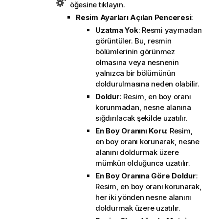
öğesine tıklayın.
Resim Ayarları Açılan Penceresi
:
Uzatma Yok
: Resmi yaymadan
görüntüler. Bu, resmin
bölümlerinin görünmez
olmasına veya nesnenin
yalnızca bir bölümünün
doldurulmasına neden olabilir.
Doldur
: Resim, en boy oranı
korunmadan, nesne alanına
sığdırılacak şekilde uzatılır.
En Boy Oranını Koru
: Resim,
en boy oranı korunarak, nesne
alanını doldurmak üzere
mümkün olduğunca uzatılır.
En Boy Oranına Göre Doldur
:
Resim, en boy oranı korunarak,
her iki yönden nesne alanını
doldurmak üzere uzatılır.