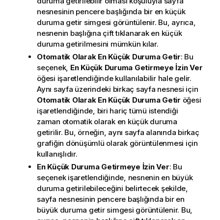
duruma getirilebilir olması koşuluyla sayfa
nesnesinin pencere başlığında bir en küçük
duruma getir simgesi görüntülenir. Bu, ayrıca,
nesnenin başlığına çift tıklanarak en küçük
duruma getirilmesini mümkün kılar.
Otomatik Olarak En Küçük Duruma Getir
: Bu
seçenek,
En Küçük Duruma Getirmeye İzin Ver
öğesi işaretlendiğinde kullanılabilir hale gelir.
Aynı sayfa üzerindeki birkaç sayfa nesnesi için
Otomatik Olarak En Küçük Duruma Getir
öğesi
işaretlendiğinde, biri hariç tümü istendiği
zaman otomatik olarak en küçük duruma
getirilir. Bu, örneğin, aynı sayfa alanında birkaç
grafiğin dönüşümlü olarak görüntülenmesi için
kullanışlıdır.
En Küçük Duruma Getirmeye İzin Ver
: Bu
seçenek işaretlendiğinde, nesnenin en büyük
duruma getirilebileceğini belirtecek şekilde,
sayfa nesnesinin pencere başlığında bir en
büyük duruma getir simgesi görüntülenir. Bu,