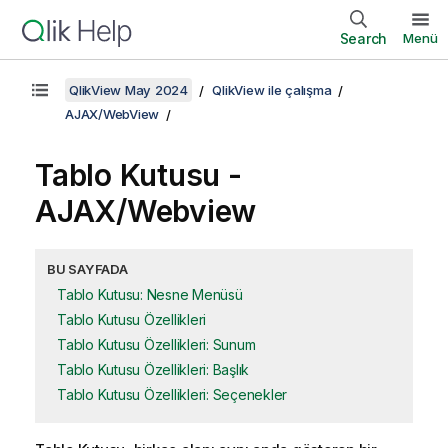
Search
Menü
QlikView May 2024
QlikView ile çalışma
AJAX/WebView
Tablo Kutusu -
AJAX/Webview
BU SAYFADA
Tablo Kutusu: Nesne Menüsü
Tablo Kutusu Özellikleri
Tablo Kutusu Özellikleri: Sunum
Tablo Kutusu Özellikleri: Başlık
Tablo Kutusu Özellikleri: Seçenekler