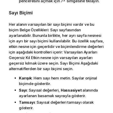
penceresini açmak için
simgesine tıklayın.
Sayı Biçimi
Her alanın varsayılan bir sayı biçimi vardır ve bu
biçim Belge Özellikleri: Sayı sayfasından
ayarlanabilir. Bununla birlikte, her ayrı sayfa nesnesi
için ayrı bir sayı biçimi kullanılabilir. Bu özellik sayfası,
etkin nesne için geçerlidir ve biçimlendirme değerleri
için aşağıdaki kontrolleri içerir: Varsayılan Ayarları
Geçersiz Kıl Etkin nesne için varsayılan ayarları
geçersiz kılmak üzere seçin. Sayı Biçimi Aşağıdaki
alternatiflerden bir sayı biçimi seçin.
Karışık
: Hem sayı hem metin. Sayılar orijinal
biçimde gösterilir.
Sayı
: Sayısal değerleri,
Hassasiyet
alanında
ayarlanan basamak sayısıyla gösterir.
Tamsayı
: Sayısal değerleri tamsayı olarak
gösterir.