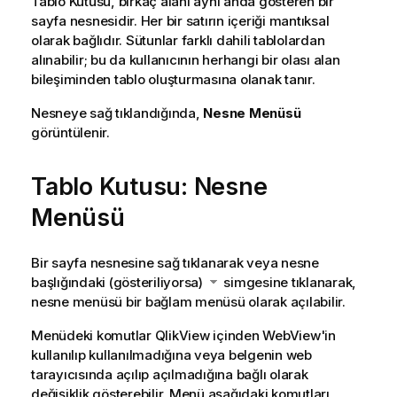
Tablo Kutusu, birkaç alanı aynı anda gösteren bir
sayfa nesnesidir. Her bir satırın içeriği mantıksal
olarak bağlıdır. Sütunlar farklı dahili tablolardan
alınabilir; bu da kullanıcının herhangi bir olası alan
bileşiminden tablo oluşturmasına olanak tanır.
Nesneye sağ tıklandığında,
Nesne Menüsü
görüntülenir.
Tablo Kutusu: Nesne
Menüsü
Bir sayfa nesnesine sağ tıklanarak veya nesne
başlığındaki (gösteriliyorsa)
simgesine tıklanarak,
nesne menüsü bir bağlam menüsü olarak açılabilir.
Menüdeki komutlar QlikView içinden WebView'in
kullanılıp kullanılmadığına veya belgenin web
tarayıcısında açılıp açılmadığına bağlı olarak
değişiklik gösterebilir. Menü aşağıdaki komutları