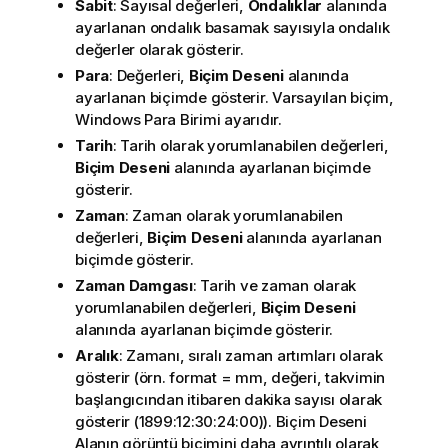
Sabit
: Sayısal değerleri,
Ondalıklar
alanında
ayarlanan ondalık basamak sayısıyla ondalık
değerler olarak gösterir.
Para
: Değerleri,
Biçim Deseni
alanında
ayarlanan biçimde gösterir. Varsayılan biçim,
Windows Para Birimi ayarıdır.
Tarih
: Tarih olarak yorumlanabilen değerleri,
Biçim Deseni
alanında ayarlanan biçimde
gösterir.
Zaman
: Zaman olarak yorumlanabilen
değerleri,
Biçim Deseni
alanında ayarlanan
biçimde gösterir.
Zaman Damgası
: Tarih ve zaman olarak
yorumlanabilen değerleri,
Biçim Deseni
alanında ayarlanan biçimde gösterir.
Aralık
: Zamanı, sıralı zaman artımları olarak
gösterir (örn. format = mm, değeri, takvimin
başlangıcından itibaren dakika sayısı olarak
gösterir (1899:12:30:24:00)). Biçim Deseni
Alanın görüntü biçimini daha ayrıntılı olarak