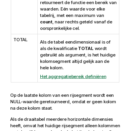
retourneert de functie een bereik van
waarden. Eén waarde voor elke
tabelrij, met een maximum van
count
, naar rechts geteld vanaf de
oorspronkelijke cel.
TOTAL
Als de tabel eendimensionaal is of
als de kwalificatie
TOTAL
wordt
gebruikt als argument, is het huidige
kolomsegment altijd gelijk aan de
hele kolom.
Het aggregatiebereik definiëren
Op de laatste kolom van een rijsegment wordt een
NULL
-waarde geretourneerd, omdat er geen kolom
na deze kolom staat.
Als de draaitabel meerdere horizontale dimensies
heeft, omvat het huidige rijsegment alleen kolommen