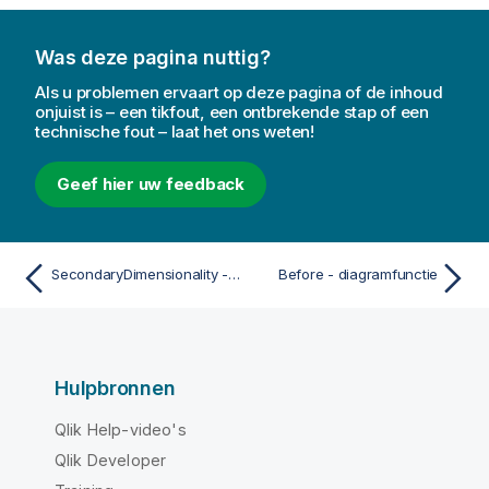
Was deze pagina nuttig?
Als u problemen ervaart op deze pagina of de inhoud
onjuist is – een tikfout, een ontbrekende stap of een
technische fout – laat het ons weten!
Geef hier uw feedback
SecondaryDimensionality - diagramfunctie
Before - diagramfunctie
Hulpbronnen
Qlik Help-video's
Qlik Developer