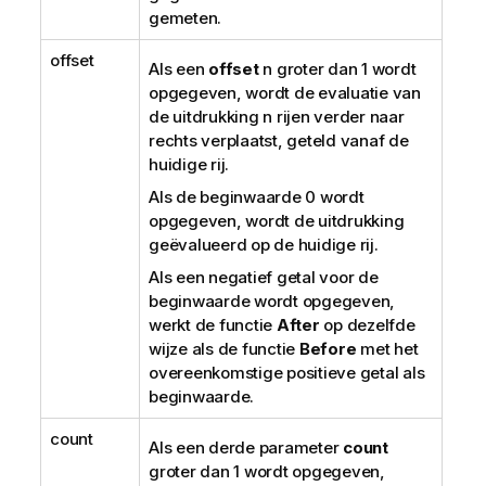
e
gemeten.
offset
Als een
offset
n
groter dan 1 wordt
opgegeven, wordt de evaluatie van
de uitdrukking
n
rijen verder naar
rechts verplaatst, geteld vanaf de
huidige rij.
Als de beginwaarde 0 wordt
opgegeven, wordt de uitdrukking
geëvalueerd op de huidige rij.
Als een negatief getal voor de
beginwaarde wordt opgegeven,
werkt de functie
After
op dezelfde
wijze als de functie
Before
met het
overeenkomstige positieve getal als
beginwaarde.
count
Als een derde parameter
count
groter dan 1 wordt opgegeven,