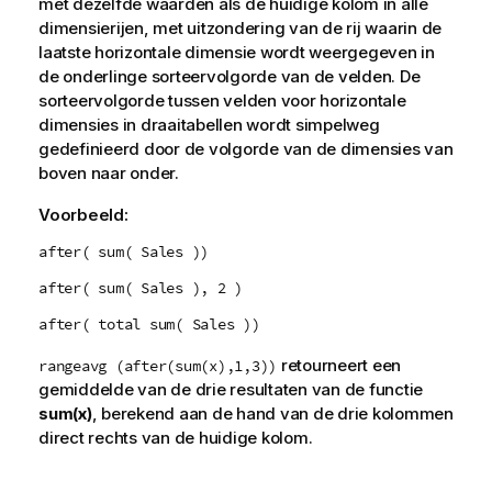
met dezelfde waarden als de huidige kolom in alle
dimensierijen, met uitzondering van de rij waarin de
laatste horizontale dimensie wordt weergegeven in
de onderlinge sorteervolgorde van de velden. De
sorteervolgorde tussen velden voor horizontale
dimensies in draaitabellen wordt simpelweg
gedefinieerd door de volgorde van de dimensies van
boven naar onder.
Voorbeeld:
after( sum( Sales ))
after( sum( Sales ), 2 )
after( total sum( Sales ))
retourneert een
rangeavg (after(sum(x),1,3))
gemiddelde van de drie resultaten van de functie
sum(x)
, berekend aan de hand van de drie kolommen
direct rechts van de huidige kolom.