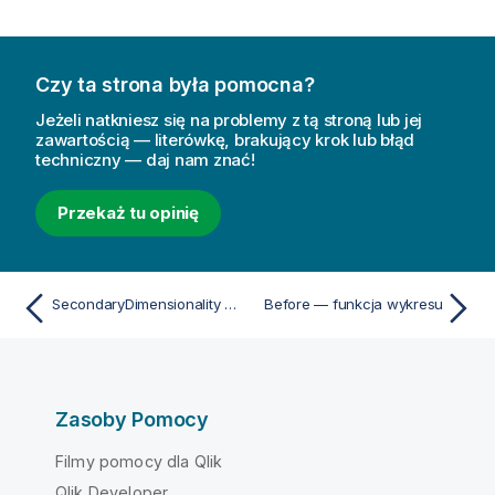
Czy ta strona była pomocna?
Jeżeli natkniesz się na problemy z tą stroną lub jej
zawartością — literówkę, brakujący krok lub błąd
techniczny — daj nam znać!
Przekaż tu opinię
SecondaryDimensionality — funkcja wykresu
Before — funkcja wykresu
Zasoby Pomocy
Filmy pomocy dla Qlik
Qlik Developer