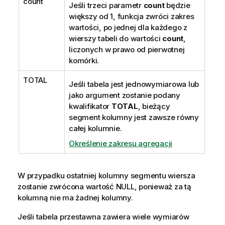
count
Jeśli trzeci parametr
count
będzie
większy od 1, funkcja zwróci zakres
wartości, po jednej dla każdego z
wierszy tabeli do wartości
count
,
liczonych w prawo od pierwotnej
komórki.
TOTAL
Jeśli tabela jest jednowymiarowa lub
jako argument zostanie podany
kwalifikator
TOTAL
, bieżący
segment kolumny jest zawsze równy
całej kolumnie.
Określenie zakresu agregacji
W przypadku ostatniej kolumny segmentu wiersza
zostanie zwrócona wartość
NULL
, ponieważ za tą
kolumną nie ma żadnej kolumny.
Jeśli tabela przestawna zawiera wiele wymiarów