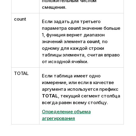
положительным числом
смещения.
count
Если задать для третьего
параметра
count
значение больше
1, функция вернет диапазон
значений элемента
count
, по
одному для каждой строки
таблицы элемента, считая вправо
от исходной ячейки.
TOTAL
Если таблица имеет одно
измерение, или если в качестве
аргумента используется префикс
TOTAL
, текущий сегмент столбца
всегда равен всему столбцу.
Определение объема
агрегирования