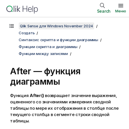
Search
Меню
Qlik Sense для Windows November 2024
Создать
Синтаксис скрипта и функции диаграммы
Функции скрипта и диаграммы
Функции между записями
After — функция
диаграммы
Функция
After()
возвращает значение выражения,
оцененного со значениями измерения сводной
таблицы по мере их отображения в столбце после
текущего столбца в сегменте строки сводной
таблицы.