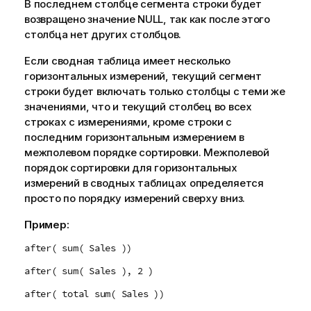
В последнем столбце сегмента строки будет
возвращено значение
NULL
, так как после этого
столбца нет других столбцов.
Если сводная таблица имеет несколько
горизонтальных измерений, текущий сегмент
строки будет включать только столбцы с теми же
значениями, что и текущий столбец во всех
строках с измерениями, кроме строки с
последним горизонтальным измерением в
межполевом порядке сортировки. Межполевой
порядок сортировки для горизонтальных
измерений в сводных таблицах определяется
просто по порядку измерений сверху вниз.
Пример:
after( sum( Sales ))
after( sum( Sales ), 2 )
after( total sum( Sales ))