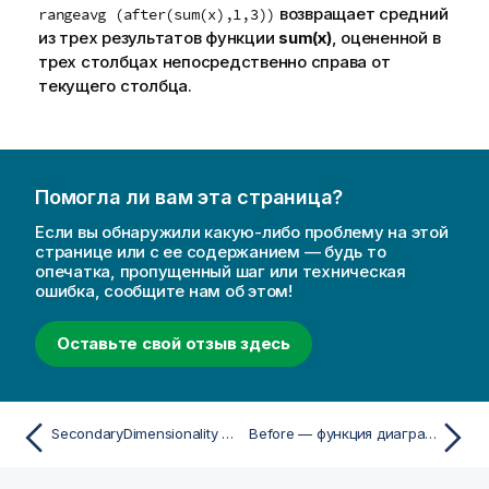
возвращает средний
rangeavg (after(sum(x),1,3))
из трех результатов функции
sum(x)
, оцененной в
трех столбцах непосредственно справа от
текущего столбца.
Помогла ли вам эта страница?
Если вы обнаружили какую-либо проблему на этой
странице или с ее содержанием — будь то
опечатка, пропущенный шаг или техническая
ошибка, сообщите нам об этом!
Оставьте свой отзыв здесь
SecondaryDimensionality — функция диаграммы
Before — функция диаграммы