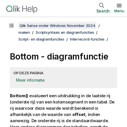
Search
Menu
Qlik Sense onder Windows November 2024
maken
Scriptsyntaxis en diagramfuncties
Script- en diagramfuncties
Interrecord-functies
Bottom
- diagramfunctie
OP DEZE PAGINA
Meer informatie
Bottom()
evalueert een uitdrukking in de laatste rij
(onderste rij) van een kolomsegment in een tabel. De
rij waarvoor deze waarde wordt berekend is
afhankelijk van de waarde van
offset
, indien
aanwezig. De onderste rij is de standaardwaarde.
Voor andere diagrammen dan tabellen, wordt de