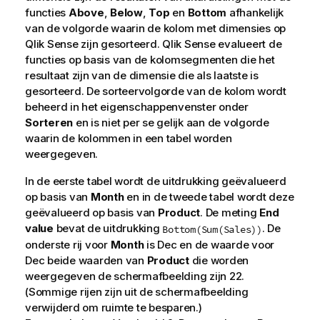
functies
Above
,
Below
,
Top
en
Bottom
afhankelijk
van de volgorde waarin de kolom met dimensies op
Qlik Sense
zijn gesorteerd.
Qlik Sense
evalueert de
functies op basis van de kolomsegmenten die het
resultaat zijn van de dimensie die als laatste is
gesorteerd. De sorteervolgorde van de kolom wordt
beheerd in het eigenschappenvenster onder
Sorteren
en is niet per se gelijk aan de volgorde
waarin de kolommen in een tabel worden
weergegeven.
In de eerste tabel wordt de uitdrukking geëvalueerd
op basis van
Month
en in de tweede tabel wordt deze
geëvalueerd op basis van
Product
. De meting
End
value
bevat de uitdrukking
. De
Bottom(Sum(Sales))
onderste rij voor
Month
is
Dec
en de waarde voor
Dec
beide waarden van
Product
die worden
weergegeven de schermafbeelding zijn 22.
(Sommige rijen zijn uit de schermafbeelding
verwijderd om ruimte te besparen.)