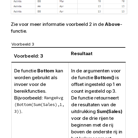
Zie voor meer informatie voorbeeld 2 in de
Above
-
functie.
Voorbeeld 3
Resultaat
Voorbeeld:
3
De functie
Bottom
kan
In de argumenten voor
worden gebruikt als
de functie
Bottom()
is
invoer voor de
offset
ingesteld op 1 en
bereikfuncties.
count
ingesteld op 3.
Bijvoorbeeld:
RangeAvg
De functie retourneert
(Bottom(Sum(Sales),1,
de resultaten van de
3))
.
uitdrukking
Sum(Sales)
voor de drie rijen te
beginnen met de rij
boven de onderste rij in