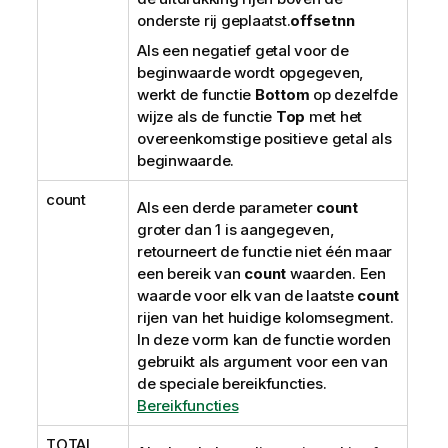
onderste rij geplaatst.
offsetnn
Als een negatief getal voor de
beginwaarde wordt opgegeven,
werkt de functie
Bottom
op dezelfde
wijze als de functie
Top
met het
overeenkomstige positieve getal als
beginwaarde.
count
Als een derde parameter
count
groter dan 1 is aangegeven,
retourneert de functie niet één maar
een bereik van
count
waarden. Een
waarde voor elk van de laatste
count
rijen van het huidige kolomsegment.
In deze vorm kan de functie worden
gebruikt als argument voor een van
de speciale bereikfuncties.
Bereikfuncties
TOTAL