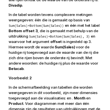
Divadip
.
In de tabel worden tevens complexere metingen
weergegeven: één die is gemaakt op basis van
en één met het label
Sum(Sales)+Bottom(Sum(Sales))
Bottom offset 3
, die is gemaakt met behulp van de
uitdrukking
en
Sum(Sales)+Bottom(Sum(Sales), 3)
waarvoor het argument
offset
is ingesteld op
3
.
Hiermee wordt de waarde
Sum(Sales)
voor de
huidige rij toegevoegd aan de waarde van de rij die
zich drie rijen boven de onderste rij bevindt. Met
andere woorden: de huidige rij plus de waarde voor
Betacab
.
Voorbeeld:
2
In de schermafbeelding van tabellen die worden
weergegeven in dit voorbeeld, zijn meer dimensies
toegevoegd aan de visualisaties: en .
Month
en
Product
. Voor diagrammen met meer dan één
dimensie zijn de resultaten van uitdrukkingen met de