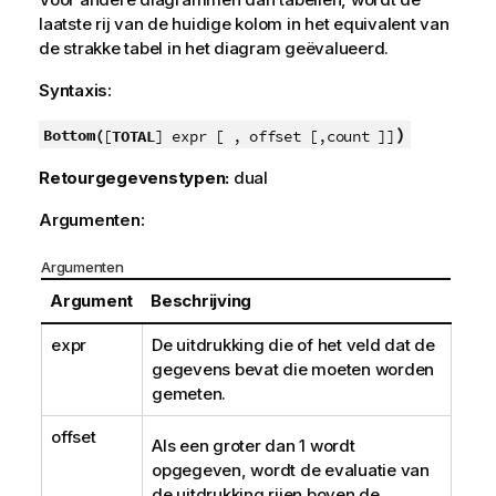
laatste rij van de huidige kolom in het equivalent van
de strakke tabel in het diagram geëvalueerd.
Syntaxis:
)
Bottom(
[
TOTAL
] expr [ , offset [,count ]]
Retourgegevenstypen:
dual
Argumenten:
Argumenten
Argument
Beschrijving
expr
De uitdrukking die of het veld dat de
gegevens bevat die moeten worden
gemeten.
offset
Als een groter dan 1 wordt
opgegeven, wordt de evaluatie van
de uitdrukking rijen boven de