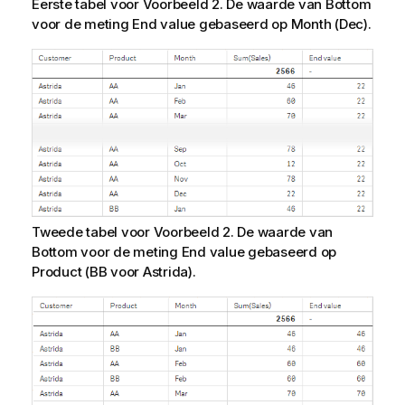
Eerste tabel voor Voorbeeld 2. De waarde van
Bottom
voor de meting
End value
gebaseerd op
Month
(
Dec
).
Tweede tabel voor Voorbeeld 2. De waarde van
Bottom
voor de meting
End value
gebaseerd op
Product
(
BB
voor
Astrida
).