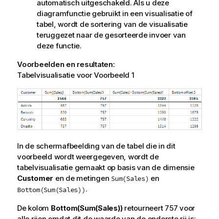
automatisch uitgeschakeld. Als u deze
diagramfunctie gebruikt in een visualisatie of
tabel, wordt de sortering van de visualisatie
teruggezet naar de gesorteerde invoer van
deze functie.
Voorbeelden en resultaten:
Tabelvisualisatie voor Voorbeeld 1
In de schermafbeelding van de tabel die in dit
voorbeeld wordt weergegeven, wordt de
tabelvisualisatie gemaakt op basis van de dimensie
Customer
en de metingen
en
Sum(Sales)
.
Bottom(Sum(Sales))
De kolom
Bottom(Sum(Sales))
retourneert 757 voor
alle rijen omdat dit de waarde van de onderste rij is: