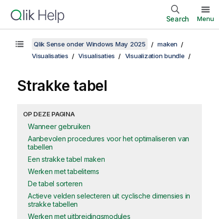
Search
Menu
Qlik Sense onder Windows May 2025
maken
Visualisaties
Visualisaties
Visualization bundle
Strakke tabel
OP DEZE PAGINA
Wanneer gebruiken
Aanbevolen procedures voor het optimaliseren van
tabellen
Een strakke tabel maken
Werken met tabelitems
De tabel sorteren
Actieve velden selecteren uit cyclische dimensies in
strakke tabellen
Werken met uitbreidingsmodules