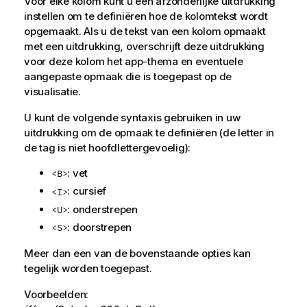
Voor elke kolom kunt u een afzonderlijke uitdrukking
instellen om te definiëren hoe de kolomtekst wordt
opgemaakt. Als u de tekst van een kolom opmaakt
met een uitdrukking, overschrijft deze uitdrukking
voor deze kolom het app-thema en eventuele
aangepaste opmaak die is toegepast op de
visualisatie.
U kunt de volgende syntaxis gebruiken in uw
uitdrukking om de opmaak te definiëren (de letter in
de tag is niet hoofdlettergevoelig):
: vet
<B>
: cursief
<I>
: onderstrepen
<U>
: doorstrepen
<S>
Meer dan een van de bovenstaande opties kan
tegelijk worden toegepast.
Voorbeelden: