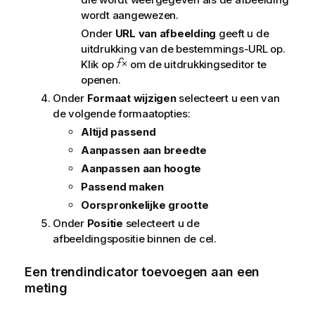
wordt aangewezen.
Onder
URL van afbeelding
geeft u de
uitdrukking van de bestemmings-URL op.
Klik op
om de uitdrukkingseditor te
openen.
Onder
Formaat wijzigen
selecteert u een van
de volgende formaatopties:
Altijd passend
Aanpassen aan breedte
Aanpassen aan hoogte
Passend maken
Oorspronkelijke grootte
Onder
Positie
selecteert u de
afbeeldingspositie binnen de cel.
Een trendindicator toevoegen aan een
meting