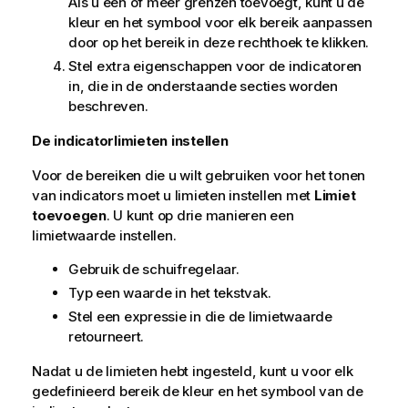
Als u één of meer grenzen toevoegt, kunt u de
kleur en het symbool voor elk bereik aanpassen
door op het bereik in deze rechthoek te klikken.
Stel extra eigenschappen voor de indicatoren
in, die in de onderstaande secties worden
beschreven.
De indicatorlimieten instellen
Voor de bereiken die u wilt gebruiken voor het tonen
van indicators moet u limieten instellen met
Limiet
toevoegen
. U kunt op drie manieren een
limietwaarde instellen.
Gebruik de schuifregelaar.
Typ een waarde in het tekstvak.
Stel een expressie in die de limietwaarde
retourneert.
Nadat u de limieten hebt ingesteld, kunt u voor elk
gedefinieerd bereik de kleur en het symbool van de