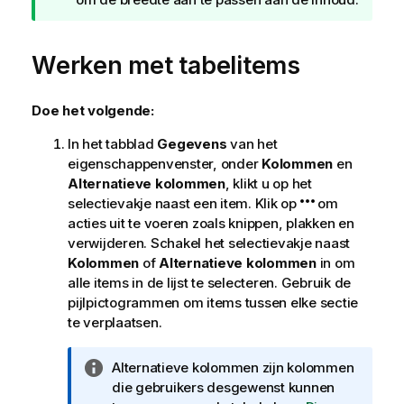
Werken met tabelitems
Doe het volgende:
In het tabblad
Gegevens
van het
eigenschappenvenster, onder
Kolommen
en
Alternatieve kolommen
, klikt u op het
selectievakje naast een item. Klik op
om
acties uit te voeren zoals knippen, plakken en
verwijderen. Schakel het selectievakje naast
Kolommen
of
Alternatieve kolommen
in om
alle items in de lijst te selecteren. Gebruik de
pijlpictogrammen om items tussen elke sectie
te verplaatsen.
I
Alternatieve kolommen zijn kolommen
n
die gebruikers desgewenst kunnen