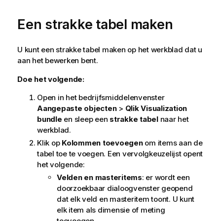
Een strakke tabel maken
U kunt een strakke tabel maken op het werkblad dat u
aan het bewerken bent.
Doe het volgende:
Open in het bedrijfsmiddelenvenster
Aangepaste objecten
>
Qlik Visualization
bundle
en sleep een
strakke tabel
naar het
werkblad.
Klik op
Kolommen toevoegen
om items aan de
tabel toe te voegen. Een vervolgkeuzelijst opent
het volgende:
Velden en masteritems
: er wordt een
doorzoekbaar dialoogvenster geopend
dat elk veld en masteritem toont. U kunt
elk item als dimensie of meting
toevoegen.