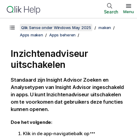
Search
Menu
Qlik Sense onder Windows May 2025
maken
Apps maken
Apps beheren
Inzichtenadviseur
uitschakelen
Standaard zijn Insight Advisor Zoeken en
Analysetypen van Insight Advisor ingeschakeld
in apps. U kunt
Inzichtenadviseur
uitschakelen
om te voorkomen dat gebruikers deze functies
kunnen openen.
Doe het volgende:
Klik in de app-navigatiebalk op