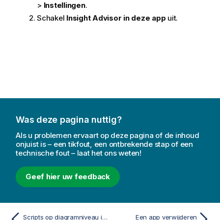
>
Instellingen
.
Schakel
Insight Advisor in deze app
uit.
Was deze pagina nuttig?
Als u problemen ervaart op deze pagina of de inhoud
onjuist is – een tikfout, een ontbrekende stap of een
technische fout – laat het ons weten!
Geef hier uw feedback
Scripts op diagramniveau inschakelen
Een app verwijderen