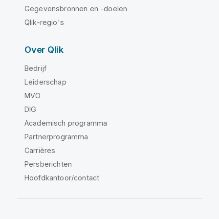
Gegevensbronnen en -doelen
Qlik-regio's
Over Qlik
Bedrijf
Leiderschap
MVO
DIG
Academisch programma
Partnerprogramma
Carrières
Persberichten
Hoofdkantoor/contact