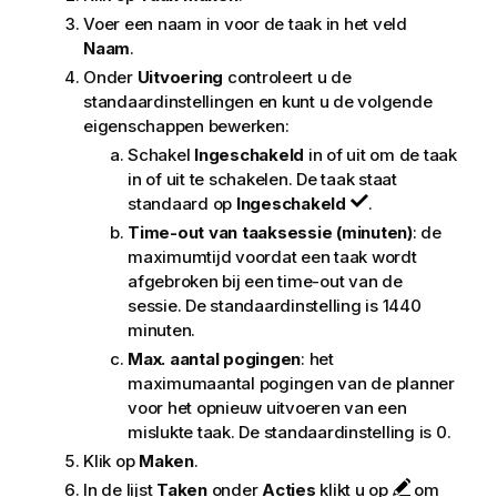
Voer een naam in voor de taak in het veld
Naam
.
Onder
Uitvoering
controleert u de
standaardinstellingen en kunt u de volgende
eigenschappen bewerken:
Schakel
Ingeschakeld
in of uit om de taak
in of uit te schakelen. De taak staat
standaard op
Ingeschakeld
.
Time-out van taaksessie (minuten)
: de
maximumtijd voordat een taak wordt
afgebroken bij een time-out van de
sessie. De standaardinstelling is 1440
minuten.
Max. aantal pogingen
: het
maximumaantal pogingen van de planner
voor het opnieuw uitvoeren van een
mislukte taak. De standaardinstelling is 0.
Klik op
Maken
.
In de lijst
Taken
onder
Acties
klikt u op
om