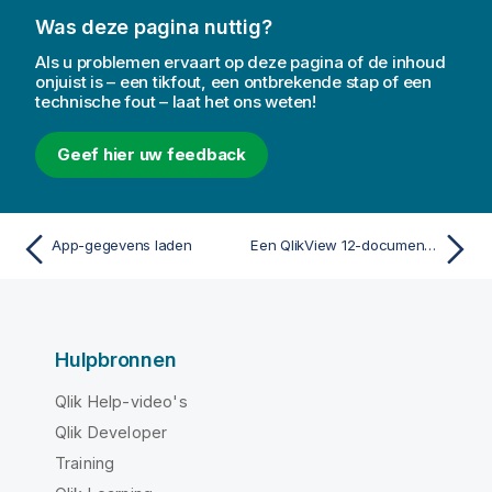
Was deze pagina nuttig?
Als u problemen ervaart op deze pagina of de inhoud
onjuist is – een tikfout, een ontbrekende stap of een
technische fout – laat het ons weten!
Geef hier uw feedback
App-gegevens laden
Een QlikView 12-document converteren naar een Qlik Sense-app
Hulpbronnen
Qlik Help-video's
Qlik Developer
Training