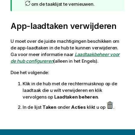
om de taaklijst te vernieuwen.
App-laadtaken verwijderen
U moet over de juiste machtigingen beschikken om
de app-laadtaken in de hub te kunnen verwijderen.
Ga voor meer informatie naar
Laadtaakbeheer voor
de hub configureren
(alleen in het Engels)
.
Doe het volgende:
Klik in de hub met de rechtermuisknop op de
laadtaak die u wilt verwijderen en klik
vervolgens op
Laadtaken beheren
.
In de lijst
Taken
onder
Acties
klikt u op
.