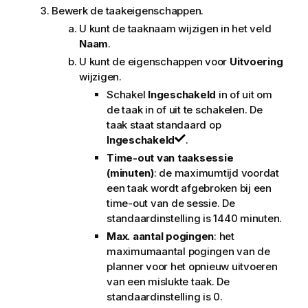
Bewerk de taakeigenschappen.
U kunt de taaknaam wijzigen in het veld
Naam
.
U kunt de eigenschappen voor
Uitvoering
wijzigen.
Schakel
Ingeschakeld
in of uit om
de taak in of uit te schakelen. De
taak staat standaard op
Ingeschakeld
.
Time-out van taaksessie
(minuten)
: de maximumtijd voordat
een taak wordt afgebroken bij een
time-out van de sessie. De
standaardinstelling is 1440 minuten.
Max. aantal pogingen
: het
maximumaantal pogingen van de
planner voor het opnieuw uitvoeren
van een mislukte taak. De
standaardinstelling is 0.