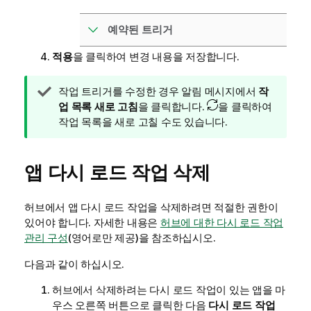
예약된 트리거
적용
을 클릭하여 변경 내용을 저장합니다.
팁
작업 트리거를 수정한 경우 알림 메시지에서
작
메
업 목록 새로 고침
을 클릭합니다.
을 클릭하여
모
작업 목록을 새로 고칠 수도 있습니다.
앱 다시 로드 작업 삭제
허브에서 앱 다시 로드 작업을 삭제하려면 적절한 권한이
있어야 합니다. 자세한 내용은
허브에 대한 다시 로드 작업
관리 구성
(영어로만 제공)
을 참조하십시오.
다음과 같이 하십시오.
허브에서 삭제하려는 다시 로드 작업이 있는 앱을 마
우스 오른쪽 버튼으로 클릭한 다음
다시 로드 작업