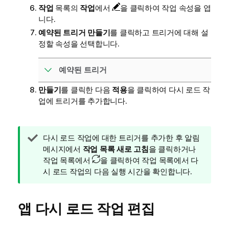
작업
목록의
작업
에서
을 클릭하여 작업 속성을 엽
니다.
예약된 트리거 만들기
를 클릭하고 트리거에 대해 설
정할 속성을 선택합니다.
예약된 트리거
만들기
를 클릭한 다음
적용
을 클릭하여 다시 로드 작
업에 트리거를 추가합니다.
팁
다시 로드 작업에 대한 트리거를 추가한 후 알림
메
메시지에서
작업 목록 새로 고침
을 클릭하거나
모
작업 목록에서
을 클릭하여 작업 목록에서 다
시 로드 작업의 다음 실행 시간을 확인합니다.
앱 다시 로드 작업 편집