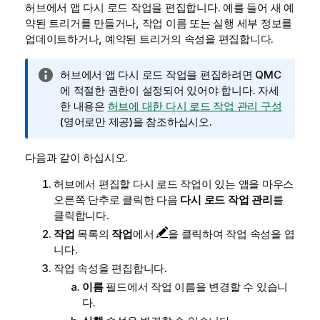
허브에서 앱 다시 로드 작업을 편집합니다. 예를 들어 새 예
약된 트리거를 만들거나, 작업 이름 또는 실행 세부 정보를
업데이트하거나, 예약된 트리거의 속성을 편집합니다.
정
허브에서 앱 다시 로드 작업을 편집하려면
QMC
보
에 적절한 권한이 설정되어 있어야 합니다. 자세
메
한 내용은
허브에 대한 다시 로드 작업 관리 구성
모
(영어로만 제공)
을 참조하십시오.
다음과 같이 하십시오.
허브에서 편집할 다시 로드 작업이 있는 앱을 마우스
오른쪽 단추로 클릭한 다음
다시 로드 작업 관리
를
클릭합니다.
작업
목록의
작업
에서
을 클릭하여 작업 속성을 엽
니다.
작업 속성을 편집합니다.
이름
필드에서 작업 이름을 변경할 수 있습니
다.