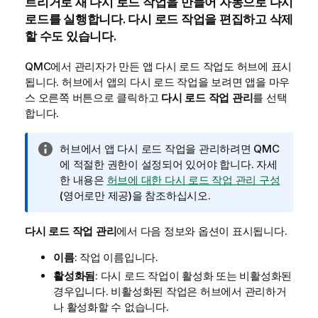
트리거로 새 다시 로드 작업을 만들어 자동으로 다시
로드를 실행합니다. 다시 로드 작업을 편집하고 삭제
할 수도 있습니다.
QMC
에서 관리자가 만든 앱 다시 로드 작업도 허브에 표시
됩니다. 허브에서 앱의 다시 로드 작업을 보려면 앱을 마우
스 오른쪽 버튼으로 클릭하고
다시 로드 작업 관리
를 선택
합니다.
정
허브에서 앱 다시 로드 작업을 관리하려면
QMC
보
에 적절한 권한이 설정되어 있어야 합니다. 자세
메
한 내용은
허브에 대한 다시 로드 작업 관리 구성
모
(영어로만 제공)
을 참조하십시오.
다시 로드 작업 관리
에서 다음 정보와 옵션이 표시됩니다.
이름
: 작업 이름입니다.
활성화됨
: 다시 로드 작업이 활성화 또는 비활성화된
경우입니다. 비활성화된 작업은 허브에서 관리하거
나 활성화할 수 없습니다.