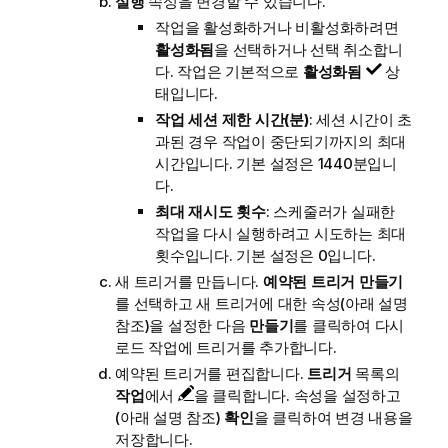
실행
속성을 변경할 수 있습니다.
작업을 활성화하거나 비활성화하려면
활성화됨
을 선택하거나 선택 취소합니
다. 작업은 기본적으로
활성화됨
상
태입니다.
작업 세션 제한 시간(분)
: 세션 시간이 초
과된 경우 작업이 중단되기까지의 최대
시간입니다. 기본 설정은 1440분입니
다.
최대 재시도 횟수
: 스케줄러가 실패한
작업을 다시 실행하려고 시도하는 최대
횟수입니다. 기본 설정은 0입니다.
새 트리거를 만듭니다.
예약된 트리거 만들기
를 선택하고 새 트리거에 대한 속성(아래 설명
참조)을 설정한 다음
만들기
를 클릭하여 다시
로드 작업에 트리거를 추가합니다.
예약된 트리거를 편집합니다.
트리거
목록의
작업
에서
을 클릭합니다. 속성을 설정하고
(아래 설명 참조)
확인
을 클릭하여 변경 내용을
저장합니다.