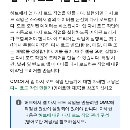
허브에서 앱 다시 로드 작업을 만듭니다. 실행되면 다시 로
드 작업은 소스에서 앱의 데이터를 완전히 다시 로드합니
다. 모든 오래된 데이터는 취소됩니다. 앱 다시 로드 작업에
는 자동으로 다시 로드 작업을 실행하도록 예약된 트리거
가 포함되어야 합니다. 이 트리거는 작업이 실행되는 횟수
(1에서 무한대까지)와 다시 로드 빈도(한 번, 매일, 매주 또
는 매월)를 결정합니다. 예를 들어, 매주 앱을 56번 실행하
는 다시 로드 작업에 트리거를 만들 수 있습니다. 특정 시
간, 날짜 및 빈도로 앱 데이터를 다시 로드하는 작업에 대한
예약된 트리거를 만듭니다.
QMC
에서 앱 다시 로드 작업 만들기에 대한 자세한 내용은
다시 로드 작업 만들기
(영어로만 제공)
를 참조하십시오.
정
허브에서 앱 다시 로드 작업을 만들려면
QMC
에
보
적절한 권한이 설정되어 있어야 합니다. 자세한
메
내용은
허브에 대한 다시 로드 작업 관리 구성
모
(영어로만 제공)
을 참조하십시오.