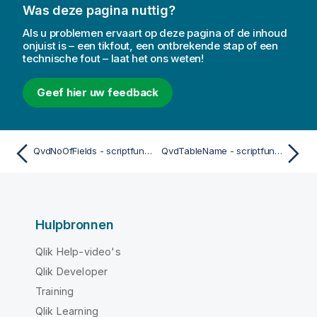
Was deze pagina nuttig?
Als u problemen ervaart op deze pagina of de inhoud
onjuist is – een tikfout, een ontbrekende stap of een
technische fout – laat het ons weten!
Geef hier uw feedback
QvdNoOfFields - scriptfunctie
QvdTableName - scriptfunctie
Hulpbronnen
Qlik Help-video's
Qlik Developer
Training
Qlik Learning