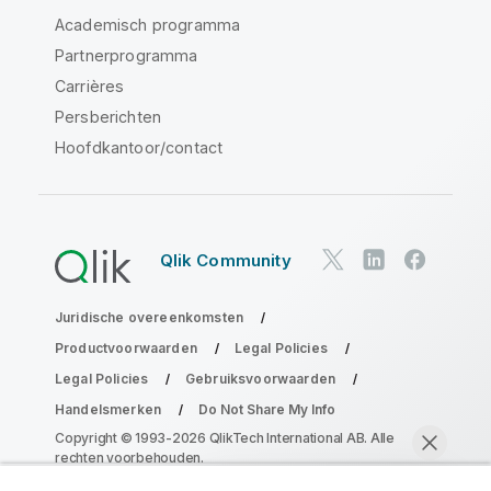
Academisch programma
Partnerprogramma
Carrières
Persberichten
Hoofdkantoor/contact
Qlik Community
Juridische overeenkomsten
Productvoorwaarden
Legal Policies
Legal Policies
Gebruiksvoorwaarden
Handelsmerken
Do Not Share My Info
Copyright © 1993-2026 QlikTech International AB. Alle
rechten voorbehouden.