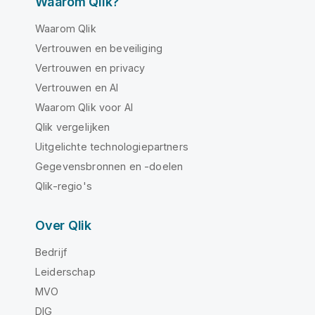
Waarom Qlik?
Waarom Qlik
Vertrouwen en beveiliging
Vertrouwen en privacy
Vertrouwen en AI
Waarom Qlik voor AI
Qlik vergelijken
Uitgelichte technologiepartners
Gegevensbronnen en -doelen
Qlik-regio's
Over Qlik
Bedrijf
Leiderschap
MVO
DIG