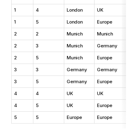
1
4
London
UK
1
5
London
Europe
2
2
Munich
Munich
2
3
Munich
Germany
2
5
Munich
Europe
3
3
Germany
Germany
3
5
Germany
Europe
4
4
UK
UK
4
5
UK
Europe
5
5
Europe
Europe