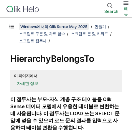
메
Search
뉴
Windows에서의 Qlik Sense May 2025
만들기
스크립트 구문 및 차트 함수
스크립트 문 및 키워드
스크립트 접두사
HierarchyBelongsTo
이 페이지에서
자세한 정보
이 접두사는 부모-자식 계층 구조 테이블을
Qlik
Sense
데이터 모델에서 유용한 테이블로 변환하는
데 사용됩니다. 이 접두사는
LOAD
또는
SELECT
문
앞에 넣을 수 있으며 로드 문의 결과를 입력으로 사
용하여 테이블 변환을 수행합니다.