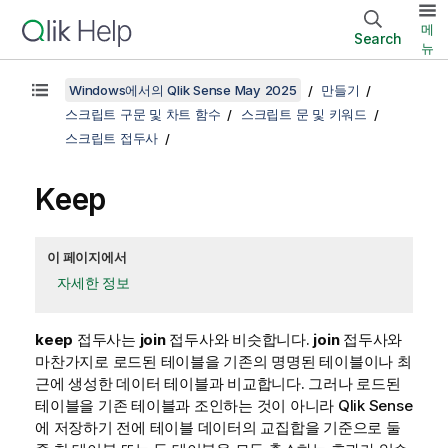
메
Search
뉴
Windows에서의 Qlik Sense May 2025
만들기
스크립트 구문 및 차트 함수
스크립트 문 및 키워드
스크립트 접두사
Keep
이 페이지에서
자세한 정보
keep
접두사는
join
접두사와 비슷합니다.
join
접두사와
마찬가지로 로드된 테이블을 기존의 명명된 테이블이나 최
근에 생성한 데이터 테이블과 비교합니다. 그러나 로드된
테이블을 기존 테이블과 조인하는 것이 아니라
Qlik Sense
에 저장하기 전에 테이블 데이터의 교집합을 기준으로 둘