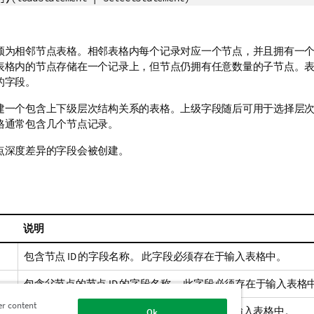
须为相邻节点表格。相邻表格内每个记录对应一个节点，并且拥有一
表格内的节点存储在一个记录上，但节点仍拥有任意数量的子节点。
的字段。
建一个包含上下级层次结构关系的表格。上级字段随后可用于选择层
格通常包含几个节点记录。
点深度差异的字段会被创建。
说明
包含节点 ID 的字段名称。 此字段必须存在于输入表格中。
包含父节点的节点 ID 的字段名称。 此字段必须存在于输入表格
er content
包含节点名称的字段名称。 此字段必须存在于输入表格中。
Ok