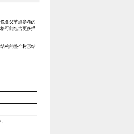
个包含父节点参考的
表格可能包含更多描
次结构的整个树形结
中。