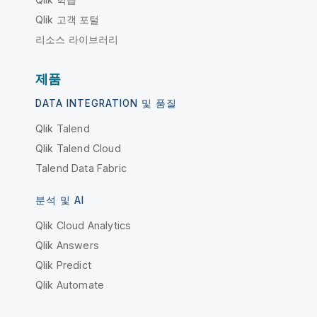
Qlik 고객 포털
리소스 라이브러리
제품
DATA INTEGRATION 및 품질
Qlik Talend
Qlik Talend Cloud
Talend Data Fabric
분석 및 AI
Qlik Cloud Analytics
Qlik Answers
Qlik Predict
Qlik Automate