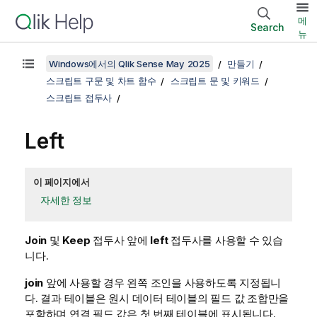
메
Search
뉴
Windows에서의 Qlik Sense May 2025
만들기
스크립트 구문 및 차트 함수
스크립트 문 및 키워드
스크립트 접두사
Left
이 페이지에서
자세한 정보
Join
및
Keep
접두사 앞에
left
접두사를 사용할 수 있습
니다.
join
앞에 사용할 경우 왼쪽 조인을 사용하도록 지정됩니
다. 결과 테이블은 원시 데이터 테이블의 필드 값 조합만을
포함하며 연결 필드 값은 첫 번째 테이블에 표시됩니다.