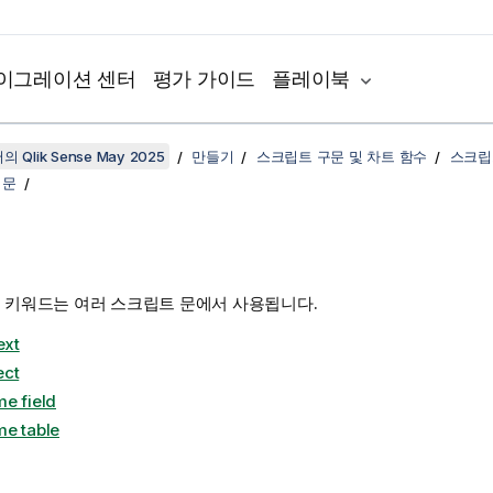
이그레이션 센터
평가 가이드
플레이북
 Qlik Sense May 2025
만들기
스크립트 구문 및 차트 함수
스크립
 문
 키워드는 여러 스크립트 문에서 사용됩니다.
ext
ect
e field
e table