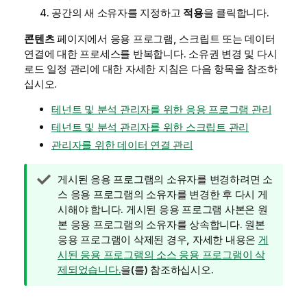
공간의 새 소유자를 지정하고
적용
을 클릭합니다.
콘텐츠
페이지에서 응용 프로그램, 스크립트 또는 데이터
연결에 대한 프로세스를 반복합니다. 소유권 변경 및 다시
로드 일정 관리에 대한 자세한 지침은 다음 항목을 참조하
십시오.
테넌트 및 분석 관리자를 위한 응용 프로그램 관리
테넌트 및 분석 관리자를 위한 스크립트 관리
관리자를 위한 데이터 연결 관리
팁
게시된 응용 프로그램의 소유자를 변경하려면 소
메
스 응용 프로그램의 소유자를 변경한 후 다시 게
모
시해야 합니다. 게시된 응용 프로그램 사본은 원
본 응용 프로그램의 소유자를 상속합니다. 원본
응용 프로그램이 삭제된 경우, 자세한 내용은
게
시된 응용 프로그램의 소스 응용 프로그램이 삭
제되었습니다.
을(를) 참조하십시오.