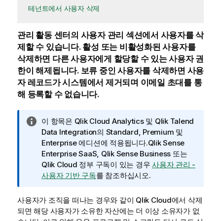
테넌트에서 사용자 삭제
관리
활동 센터의
사용자 관리
섹션에서 사용자를 삭
제할 수 있습니다. 활성 또는 비활성화된 사용자를
삭제하면 다른 사용자에게 할당할 수 있는 사용자 권
한이 해제됩니다. 보류 중인 사용자를 삭제하면 사용
자 레코드가 시스템에서 제거되며 이메일 초대를 통
해 등록할 수 없습니다.
정
이 항목은
Qlik Cloud Analytics
및
Qlik Talend
보
Data Integration
의 Standard, Premium 및
메
Enterprise 에디션에 적용됩니다.
Qlik Sense
모
Enterprise SaaS
,
Qlik Sense Business
또는
Qlik Cloud 정부
구독이 있는 경우
사용자 관리 -
사용자 기반 구독
를 참조하십시오.
사용자가 조직을 떠나는 경우와 같이
Qlik Cloud
에서 삭제
되면 해당 사용자가 소유한 자산에는 더 이상 소유자가 없