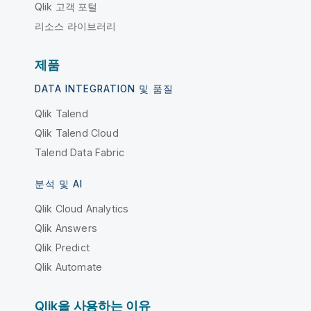
Qlik 고객 포털
리소스 라이브러리
제품
DATA INTEGRATION 및 품질
Qlik Talend
Qlik Talend Cloud
Talend Data Fabric
분석 및 AI
Qlik Cloud Analytics
Qlik Answers
Qlik Predict
Qlik Automate
Qlik을 사용하는 이유