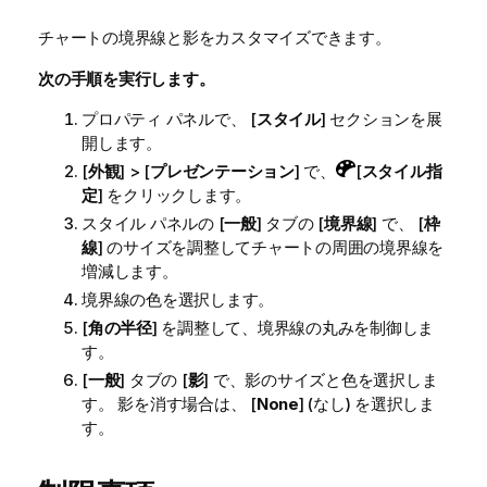
チャートの境界線と影をカスタマイズできます。
次の手順を実行します。
プロパティ パネルで、 [
スタイル
] セクションを展
開します。
[
外観
] > [
プレゼンテーション
] で、
[
スタイル指
定
] をクリックします。
スタイル パネルの [
一般
] タブの [
境界線
] で、 [
枠
線
] のサイズを調整してチャートの周囲の境界線を
増減します。
境界線の色を選択します。
[
角の半径
] を調整して、境界線の丸みを制御しま
す。
[
一般
] タブの [
影
] で、影のサイズと色を選択しま
す。 影を消す場合は、 [
None
] (なし) を選択しま
す。