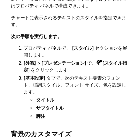
はプロパティ パネルで構成できます。
チャートに表示されるテキストのスタイルを指定できま
す。
次の手順を実行します。
プロパティ パネルで、 [
スタイル
] セクションを展
開します。
[
外観
] > [
プレゼンテーション
] で、
[
スタイル指
定
] をクリックします。
[
基本設定
] タブで、次のテキスト要素のフォン
ト、強調スタイル、フォント サイズ、色を設定し
ます。
タイトル
サブタイトル
脚注
背景のカスタマイズ