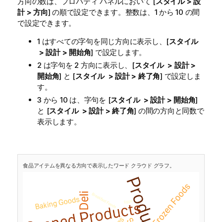
方向の数は、プロパティ パネルにおいて [
スタイル > 設
計 > 方向
] の順で設定できます。整数は、1 から 10 の間
で設定できます。
1 はすべての字句を同じ方向に表示し、[
スタイル
> 設計 > 開始角
] で設定します。
2 は字句を 2 方向に表示し、[
スタイル > 設計 >
開始角
] と [
スタイル > 設計 > 終了角
] で設定しま
す。
3 から 10 は、字句を [
スタイル > 設計 > 開始角
]
と [
スタイル > 設計 > 終了角
] の間の方向と同数で
表示します。
食品アイテムを異なる方向で表示したワード クラウド グラフ。