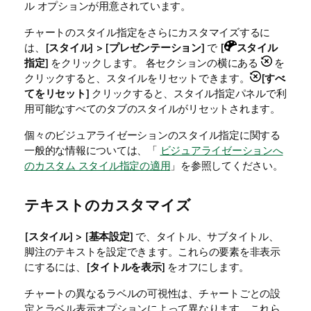
ル オプションが用意されています。
チャートのスタイル指定をさらにカスタマイズするに
は、[
スタイル
] > [
プレゼンテーション
] で [
スタイル
指定
] をクリックします。 各セクションの横にある
を
クリックすると、スタイルをリセットできます。
[
すべ
てをリセット
] クリックすると、スタイル指定パネルで利
用可能なすべてのタブのスタイルがリセットされます。
個々のビジュアライゼーションのスタイル指定に関する
一般的な情報については、「
ビジュアライゼーションへ
のカスタム スタイル指定の適用
」を参照してください。
テキストのカスタマイズ
[
スタイル
] > [
基本設定
] で、タイトル、サブタイトル、
脚注のテキストを設定できます。これらの要素を非表示
にするには、[
タイトルを表示
] をオフにします。
チャートの異なるラベルの可視性は、チャートごとの設
定とラベル表示オプションによって異なります。これら