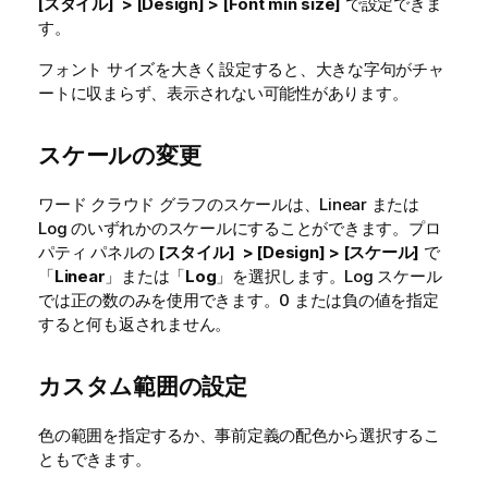
[スタイル] > [Design] > [Font min size]
で設定できま
す。
フォント サイズを大きく設定すると、大きな字句がチャ
ートに収まらず、表示されない可能性があります。
スケールの変更
ワード クラウド グラフのスケールは、Linear または
Log のいずれかのスケールにすることができます。プロ
パティ パネルの
[スタイル] > [Design] > [スケール]
で
「
Linear
」または「
Log
」を選択します。Log スケール
では正の数のみを使用できます。0 または負の値を指定
すると何も返されません。
カスタム範囲の設定
色の範囲を指定するか、事前定義の配色から選択するこ
ともできます。