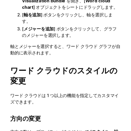
Visualization bundle
を開き、[
Word cloud
chart
] オブジェクトをシートにドラッグします。
[
軸を追加
] ボタンをクリックし、軸を選択しま
す。
[
メジャーを追加
] ボタンをクリックして、グラフ
のメジャーを選択します。
軸とメジャーを選択すると、ワード クラウド グラフが自
動的に表示されます。
ワード クラウドのスタイルの
変更
ワード クラウドは 1 つ以上の機能を指定してカスタマイ
ズできます。
方向の変更