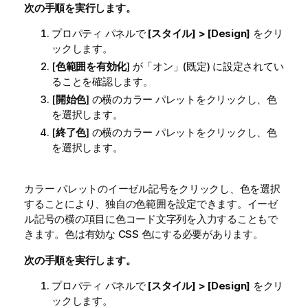
次の手順を実行します。
プロパティ パネルで
[スタイル] > [Design]
をクリ
ックします。
[
色範囲を有効化
] が「オン」(既定) に設定されてい
ることを確認します。
[
開始色
] の横のカラー パレットをクリックし、色
を選択します。
[
終了色
] の横のカラー パレットをクリックし、色
を選択します。
カラー パレットのイーゼル記号をクリックし、色を選択
することにより、独自の色範囲を設定できます。イーゼ
ル記号の横の項目に色コード文字列を入力することもで
きます。色は有効な
CSS
色にする必要があります。
次の手順を実行します。
プロパティ パネルで
[スタイル] > [Design]
をクリ
ックします。