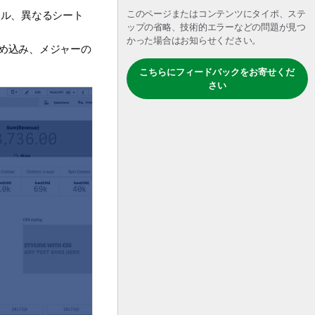
このページまたはコンテンツにタイポ、ステ
イル、異なるシート
ップの省略、技術的エラーなどの問題が見つ
かった場合はお知らせください。
め込み、メジャーの
こちらにフィードバックをお寄せくだ
さい