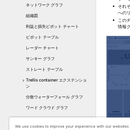
ネットワーク グラフ
それ
への
組織図
この
利益と損失ピボット チャート
情報
ピボット テーブル
レーダー チャート
サンキー グラフ
ストレート テーブル
Trellis container エクステンショ
ン
分散ウォーターフォール グラフ
ワード クラウド グラフ
ビジュアライゼーションの作成および編
We use cookies to improve your experience with our websites
集