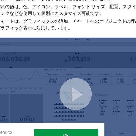
ぞれの値は、色、アイコン、ラベル、フォント サイズ、配置、スタ
リンクなどを使用して個別にカスタマイズ可能です。
チャートは、グラフィックスの追加、チャートへのオブジェクトの埋
グラフィック表示に対応しています。
 and to
Ok