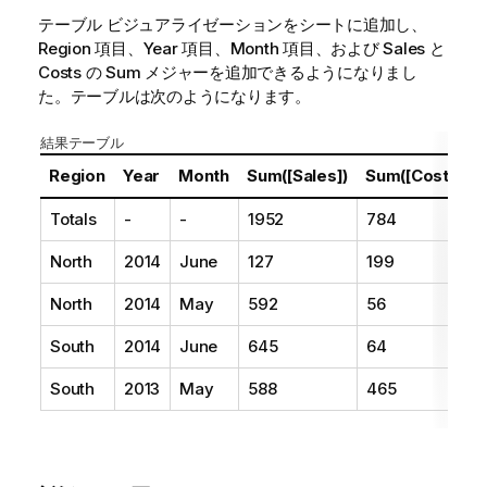
テーブル ビジュアライゼーションをシートに追加し、
Region
項目、
Year
項目、
Month
項目、および Sales と
Costs の Sum メジャーを追加できるようになりまし
た。テーブルは次のようになります。
結果テーブル
Region
Year
Month
Sum([Sales])
Sum([Costs])
Totals
-
-
1952
784
North
2014
June
127
199
North
2014
May
592
56
South
2014
June
645
64
South
2013
May
588
465