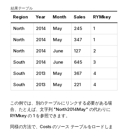
結果テーブル
Region
Year
Month
Sales
RYMkey
North
2014
May
245
1
North
2014
May
347
1
North
2014
June
127
2
South
2014
June
645
3
South
2013
May
367
4
South
2013
May
221
4
この例では、別のテーブルにリンクする必要がある場
合、たとえば、文字列 "North2014May" の代わりに
RYMkey の 1 を参照できます。
同様の方法で、Costs のソース テーブルをロードしま