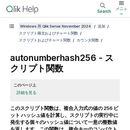
メニュ
Search
ー
Windows 用 Qlik Sense November 2024
追加
スクリプト構文およびチャート関数
スクリプトおよびチャート関数
カウンタ関数
autonumberhash256 - ス
クリプト関数
このページ上
詳細を見る
このスクリプト関数は、複合入力式の値の 256 ビ
ット ハッシュ値を計算し、スクリプトの実行中に
発生する個々のハッシュ値について一意の整数値
を返します。この関数は、複合キーのコンパクト