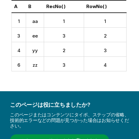
A
B
RecNo( )
RowNo( )
1
aa
1
1
3
ee
3
2
4
yy
2
3
6
zz
3
4
このページは役に立ちましたか?
このページまたはコンテンツにタイポ、ステップの省略、
技術的エラーなどの問題が見つかった場合はお知らせくだ
さい。