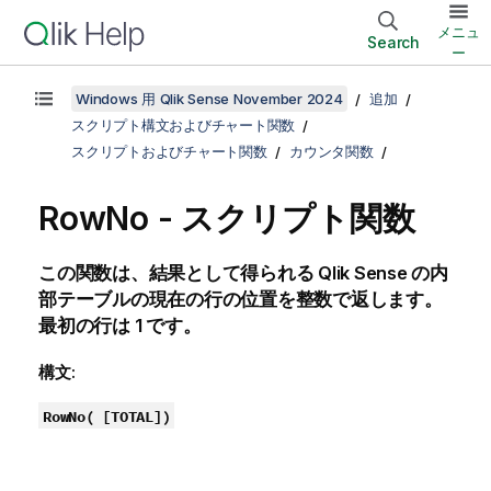
メニュ
Search
ー
Windows 用 Qlik Sense November 2024
追加
スクリプト構文およびチャート関数
スクリプトおよびチャート関数
カウンタ関数
RowNo - スクリプト関数
この関数は、結果として得られる
Qlik Sense
の内
部テーブルの現在の行の位置を整数で返します。
最初の行は 1 です。
構文:
RowNo( [TOTAL])