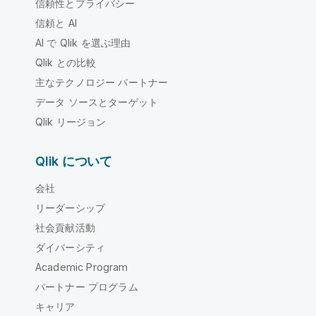
信頼性とプライバシー
信頼と AI
AI で Qlik を選ぶ理由
Qlik との比較
主なテクノロジー パートナー
データ ソースとターゲット
Qlik リージョン
Qlik について
会社
リーダーシップ
社会貢献活動
ダイバーシティ
Academic Program
パートナー プログラム
キャリア