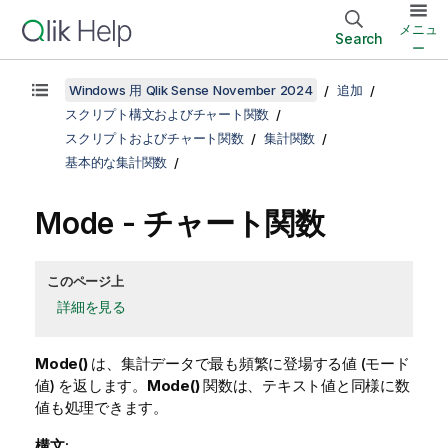
メニュ
Search
ー
Windows 用 Qlik Sense November 2024
追加
スクリプト構文およびチャート関数
スクリプトおよびチャート関数
集計関数
基本的な集計関数
Mode
- チャート関数
このページ上
詳細を見る
Mode()
は、集計データで最も頻繁に登場する値 (モード
値) を返します。
Mode()
関数は、テキスト値と同様に数
値も処理できます。
構文: