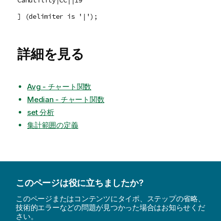
Canutility|CC||19
] (delimiter is '|');
詳細を見る
Avg - チャート関数
Median - チャート関数
set 分析
集計範囲の定義
このページは役に立ちましたか?
このページまたはコンテンツにタイポ、ステップの省略、
技術的エラーなどの問題が見つかった場合はお知らせくだ
さい。