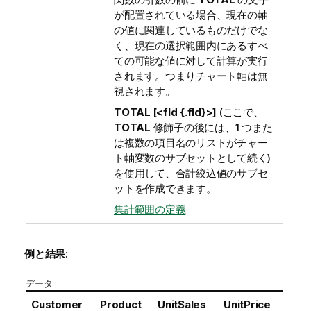
が配置されている場合、現在の軸
の値に関連しているものだけでな
く、現在の選択範囲内にあるすべ
ての可能な値に対して計算が実行
されます。つまりチャート軸は無
視されます。
TOTAL [<fld {.fld}>]
(ここで、
TOTAL
修飾子の後には、1 つまた
は複数の項目名のリストがチャー
ト軸変数のサブセットとして続く)
を使用して、合計絞込値のサブセ
ットを作成できます。
集計範囲の定義
例と結果:
データ
Customer
Product
UnitSales
UnitPrice