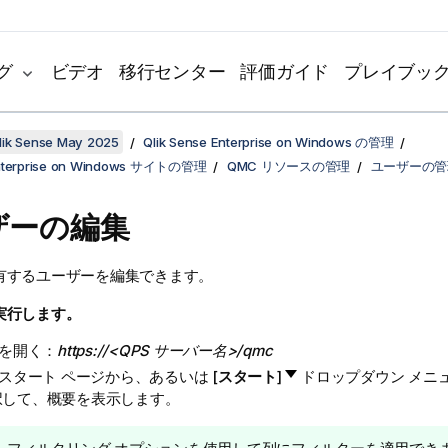
グ
ビデオ
移行センター
評価ガイド
プレイブッ
k Sense May 2025
Qlik Sense Enterprise on Windows の管理
Enterprise on Windows サイトの管理
QMC リソースの管理
ユーザーの管
ザーの編集
有するユーザーを編集できます。
実行します。
を開く：
https://<QPS サーバー名>/qmc
スタート ページから、あるいは [
スタート
]
ドロップダウン メニュ
択して、概要を表示します。