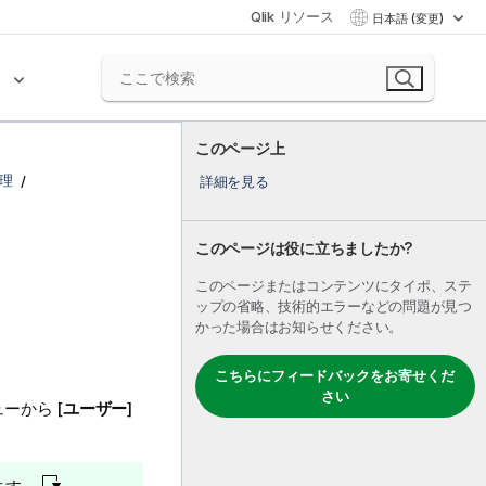
Qlik リソース
日本語 (変更)
ク
このページ上
理
詳細を見る
このページは役に立ちましたか?
このページまたはコンテンツにタイポ、ステ
ップの省略、技術的エラーなどの問題が見つ
かった場合はお知らせください。
こちらにフィードバックをお寄せくだ
さい
ーから [
ユーザー
]