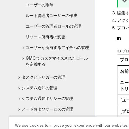
ユーザーの削除
編集
ルート管理者ユーザーの作成
アクシ
ユーザーの管理者ロールの管理
プロ
リソース所有者の変更
ID
ユーザーが所有するアイテムの管理
ID プ
QMC でカスタマイズされたロール
プロ
を定義する
名前
タスクとトリガーの管理
ユー
システム通知の管理
トリ
システム通知ポリシーの管理
[
ユー
ノードおよびサービスの管理
[
ブ
カスタム プロパティの使用
We use cookies to improve your experience with our websites
[
削