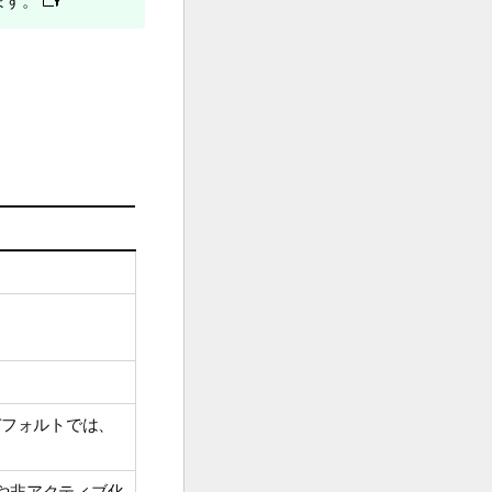
ます。
デフォルトでは、
除や非アクティブ化