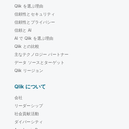
Qlik を選ぶ理由
信頼性とセキュリティ
信頼性とプライバシー
信頼と AI
AI で Qlik を選ぶ理由
Qlik との比較
主なテクノロジー パートナー
データ ソースとターゲット
Qlik リージョン
Qlik について
会社
リーダーシップ
社会貢献活動
ダイバーシティ