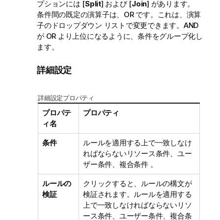
プションには [
Split
] および [
Join
] があります。
条件間の既定の演算子は、OR です。これは、演算
子のドロップダウン リストで変更できます。AND
が OR より上位になるように、条件をグループ化し
ます。
詳細設定
詳細設定プロパティ
プロパテ
プロパティ
ィ名
条件
ルールを適用する上で一致しなけ
ればならないリソース条件、ユー
ザー条件、複合条件 。
ルールの
クリックすると、ルールの構文が
検証
検証されます。ルールを適用する
上で一致しなければならないリソ
ース条件、ユーザー条件、複合条