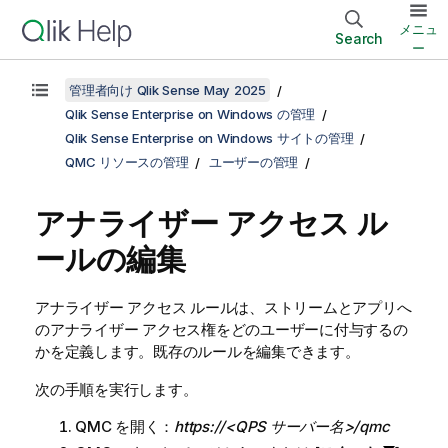
メニュ
Search
ー
管理者向け Qlik Sense May 2025
Qlik Sense Enterprise on Windows の管理
Qlik Sense Enterprise on Windows サイトの管理
QMC リソースの管理
ユーザーの管理
アナライザー アクセス ル
ールの編集
アナライザー アクセス ルールは、ストリームとアプリへ
のアナライザー アクセス権をどのユーザーに付与するの
かを定義します。既存のルールを編集できます。
次の手順を実行します。
QMC
を開く：
https://<QPS サーバー名>/qmc