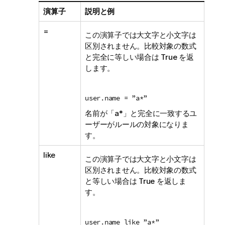
演算子
説明と例
=
この演算子では大文字と小文字は
区別されません。比較対象の数式
と完全に等しい場合は True を返
します。
user.name = ”a*”
名前が「a*」と完全に一致するユ
ーザーがルールの対象になりま
す。
like
この演算子では大文字と小文字は
区別されません。比較対象の数式
と等しい場合は True を返しま
す。
user.name like ”a*”