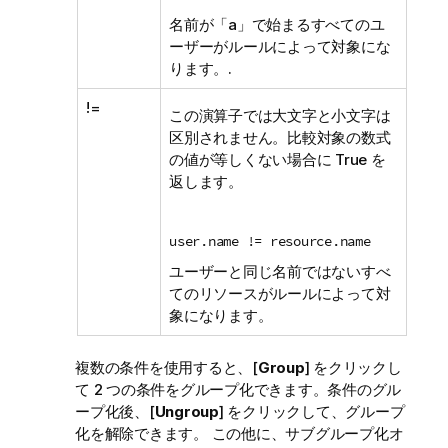
名前が「a」で始まるすべてのユ
ーザーがルールによって対象にな
ります。.
!=
この演算子では大文字と小文字は
区別されません。比較対象の数式
の値が等しくない場合に True を
返します。
user.name != resource.name
ユーザーと同じ名前ではないすべ
てのリソースがルールによって対
象になります。
複数の条件を使用すると、[
Group
] をクリックし
て 2 つの条件をグループ化できます。条件のグル
ープ化後、[
Ungroup
] をクリックして、グループ
化を解除できます。 この他に、サブグループ化オ