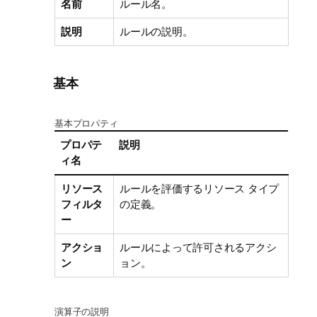
名前
ルール名。
説明
ルールの説明。
基本
基本プロパティ
プロパテ
説明
ィ名
リソース
ルールを評価するリソース タイプ
フィルタ
の定義。
ー
アクショ
ルールによって許可されるアクシ
ン
ョン。
演算子の説明