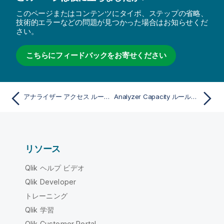
このページまたはコンテンツにタイポ、ステップの省略、
技術的エラーなどの問題が見つかった場合はお知らせくだ
さい。
こちらにフィードバックをお寄せください
アナライザー アクセス ルールの作成
Analyzer Capacity ルールの作成と編集
リソース
Qlik ヘルプ ビデオ
Qlik Developer
トレーニング
Qlik 学習
Qlik Customer Portal