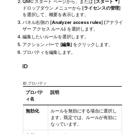
QMC
スタート ページから、または [
スタート
]
ドロップダウン メニューから [
ライセンスの管理
]
を選択して、概要を表示します。
パネル右側の [
Analyzer access rules
] (アナライ
ザー アクセス ルール) を選択します。
編集したいルールを選択します。
アクション バーで [
編集
] をクリックします。
プロパティを編集します。
ID
ID プロパティ
プロパテ
説明
ィ名
無効化
ルールを無効にする場合に選択し
ます。既定では、ルールが有効に
なっています。