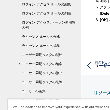
削除
ログイン アクセス ルールの編集
アクシ
ログイン アクセス ルールの削除
[
Dele
[
OK
]
ログイン アクセス: トークン使用数
の例
ライセンス ルールの作成
ライセンス ルールの編集
ユーザー同期タスクの開始
前のトピ
ユーザー同期タスクの編集
ユーザー
ユーザー同期タスクの停止
ユーザー同期タスクの削除
ユーザーの編集
リソー
ユーザーの非アクティブ化
Qlik ヘ
We use cookies to improve your experience with our websites
ユーザーの削除
Qlik Deve