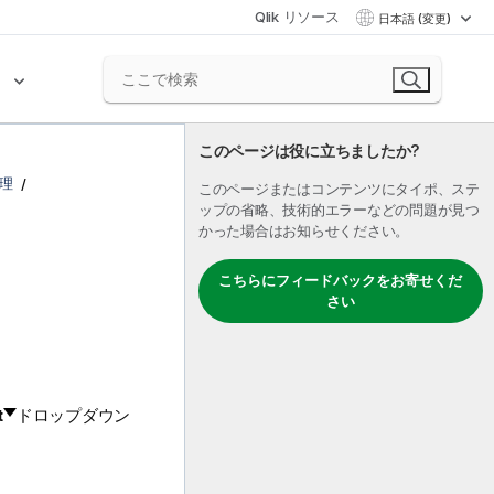
Qlik リソース
日本語 (変更)
ク
このページは役に立ちましたか?
理
このページまたはコンテンツにタイポ、ステ
ップの省略、技術的エラーなどの問題が見つ
かった場合はお知らせください。
こちらにフィードバックをお寄せくだ
さい
t
ドロップダウン