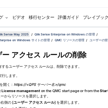
グ
ビデオ
移行センター
評価ガイド
プレイブッ
k Sense May 2025
Qlik Sense Enterprise on Windows の管理
Enterprise on Windows サイトの管理
QMC リソースの管理
ユーザーの管
ザー アクセス ルールの削除
有するユーザー アクセス ルールは、削除できます。
実行します。
を開く：
https://<QPS サーバー名>/qmc
t
License management
on the
QMC
start page or from the
Star
ューからリソースを選択します。
右側の [
ユーザー アクセス ルール
] を選択します。