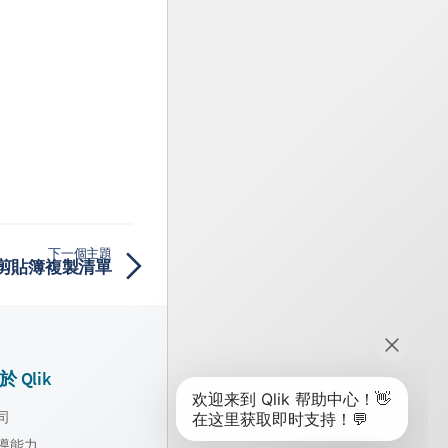
下一個主題
剪貼簿複製清單
於 Qlik
司
導能力