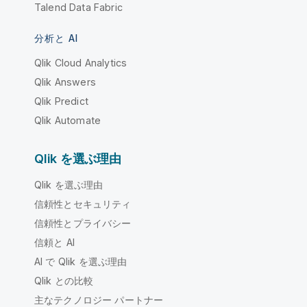
Talend Data Fabric
分析と AI
Qlik Cloud Analytics
Qlik Answers
Qlik Predict
Qlik Automate
Qlik を選ぶ理由
Qlik を選ぶ理由
信頼性とセキュリティ
信頼性とプライバシー
信頼と AI
AI で Qlik を選ぶ理由
Qlik との比較
主なテクノロジー パートナー