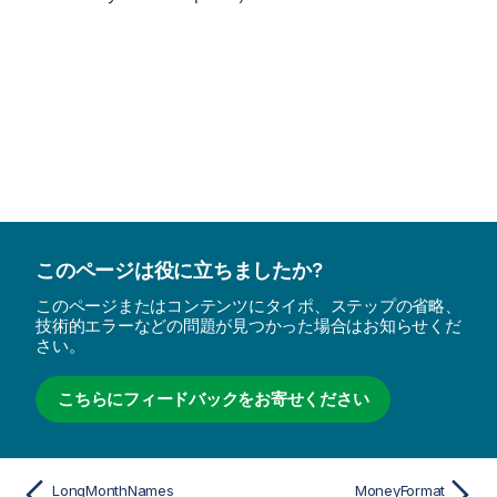
このページは役に立ちましたか?
このページまたはコンテンツにタイポ、ステップの省略、
技術的エラーなどの問題が見つかった場合はお知らせくだ
さい。
こちらにフィードバックをお寄せください
LongMonthNames
MoneyFormat