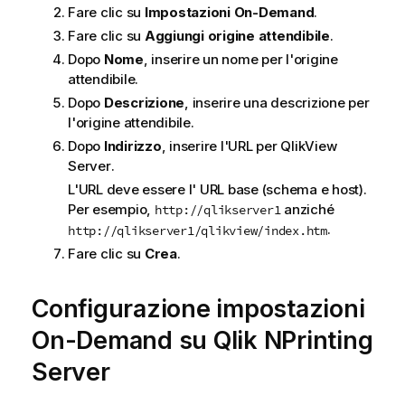
Fare clic su
Impostazioni On-Demand
.
Fare clic su
Aggiungi origine attendibile
.
Dopo
Nome
, inserire un nome per l'origine
attendibile.
Dopo
Descrizione
, inserire una descrizione per
l'origine attendibile.
Dopo
Indirizzo
, inserire l'URL per
QlikView
Server
.
L'URL deve essere l' URL base (schema e host).
Per esempio,
anziché
http://qlikserver1
.
http://qlikserver1/qlikview/index.htm
Fare clic su
Crea
.
Configurazione impostazioni
On-Demand
su
Qlik NPrinting
Server