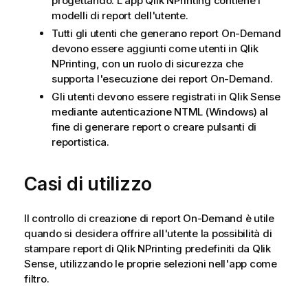
progettando. L'app
Qlik NPrinting
contiene i
modelli di report dell'utente.
Tutti gli utenti che generano report
On-Demand
devono essere aggiunti come utenti in
Qlik
NPrinting
, con un ruolo di sicurezza che
supporta l'esecuzione dei report
On-Demand
.
Gli utenti devono essere registrati in
Qlik Sense
mediante autenticazione NTML (
Windows
) al
fine di generare report o creare pulsanti di
reportistica.
Casi di utilizzo
Il controllo di creazione di report
On-Demand
è utile
quando si desidera offrire all'utente la possibilità di
stampare report di
Qlik NPrinting
predefiniti da
Qlik
Sense
, utilizzando le proprie selezioni nell'app come
filtro.