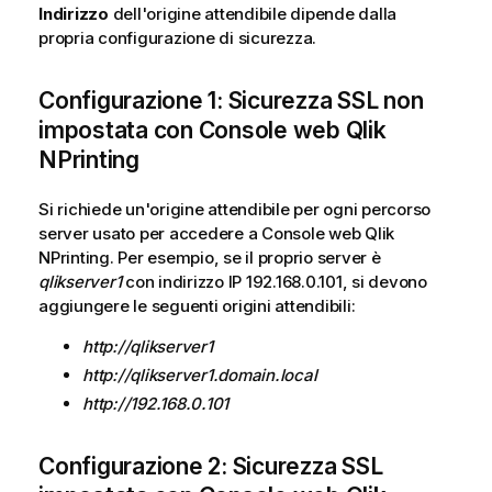
Indirizzo
dell'origine attendibile dipende dalla
propria configurazione di sicurezza.
Configurazione 1: Sicurezza SSL non
impostata con
Console web Qlik
NPrinting
Si richiede un'origine attendibile per ogni percorso
server usato per accedere a
Console web Qlik
NPrinting
. Per esempio, se il proprio server è
qlikserver1
con indirizzo IP 192.168.0.101, si devono
aggiungere le seguenti origini attendibili:
http://qlikserver1
http://qlikserver1.domain.local
http://192.168.0.101
Configurazione 2: Sicurezza SSL