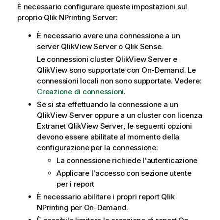
È necessario configurare queste impostazioni sul
proprio
Qlik NPrinting Server
:
È necessario avere una connessione a un
server
QlikView Server
o
Qlik Sense
.
Le connessioni cluster
QlikView Server
e
QlikView
sono supportate con
On-Demand
. Le
connessioni locali non sono supportate. Vedere:
Creazione di connessioni
.
Se si sta effettuando la connessione a un
QlikView Server
oppure a un cluster con licenza
Extranet
QlikView Server
, le seguenti opzioni
devono essere abilitate al momento della
configurazione per la connessione:
La connessione richiede l'autenticazione
Applicare l'accesso con sezione utente
per i report
È necessario abilitare i propri report
Qlik
NPrinting
per
On-Demand
.