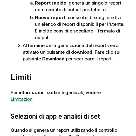
Report rapido
: genera un singolo report
i
con formato di output predefinito.
c
Nuovo report
: consente di scegliere tra
a
un elenco di report disponibili per l'utente.
È inoltre possibile scegliere il formato di
output.
Al termine della generazione del report verrà
attivato un pulsante di download. Fare clic sul
pulsante
Download
per scaricare il report.
Limiti
Per informazioni sui limiti generali, vedere
Limitazioni
.
Selezioni di app e analisi di set
Quando si genera un report utilizzando il controllo