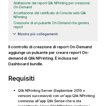
Abilitazione dei report Qlik NPrinting per creazione
On-Demand
Accettazione del certificato di Console web Qlik
NPrinting
Creazione di un pulsante On-Demand che genera
report
Mostra più collegamenti
Il controllo di creazione di report
On-Demand
aggiunge un pulsante per creare report On-
demand di
Qlik NPrinting
. È inclusa nel
Dashboard bundle
.
Requisiti
Qlik NPrinting Server
(September 2019 o
versioni successive) con un'app
Qlik NPrinting
connessa all'app
Qlik Sense
che si sta