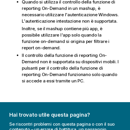
Quando si utilizza il controllo della funzione di
reporting
On-Demand
in un mashup, è
necessario utilizzare l'autenticazione Windows.
L'autenticazione intestazione non è supportata.
Inoltre, se il mashup contiene più app, è
possibile utilizzare l'app solo quando la
funzione on-demand si origina per filtrare i
report on-demand.
Il controllo della funzione di reporting
On-
Demand
non è supportata su dispositivi mobili. I
pulsanti per il controllo della funzione di
reporting
On-Demand
funzionano solo quando
si accede a essi tramite un PC.
Hai trovato utile questa pagina?
Se riscontri problemi con questa pagina o con il suo
contenuto – un errore di battitura, un passaggio