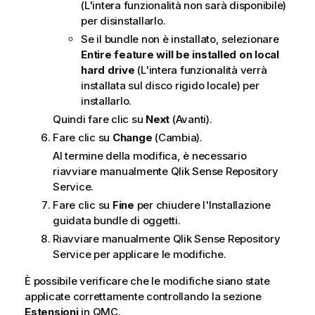
(L'intera funzionalità non sarà disponibile)
per disinstallarlo.
Se il bundle non è installato, selezionare
Entire feature will be installed on local
hard drive
(L'intera funzionalità verrà
installata sul disco rigido locale) per
installarlo.
Quindi fare clic su
Next
(Avanti).
Fare clic su
Change
(Cambia).
Al termine della modifica, è necessario
riavviare manualmente
Qlik Sense Repository
Service
.
Fare clic su
Fine
per chiudere l'Installazione
guidata bundle di oggetti.
Riavviare manualmente
Qlik Sense Repository
Service
per applicare le modifiche.
È possibile verificare che le modifiche siano state
applicate correttamente controllando la sezione
Estensioni
in
QMC
.