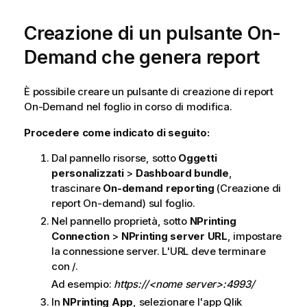
Creazione di un pulsante
On-
Demand
che genera report
È possibile creare un pulsante di creazione di report
On-Demand
nel foglio in corso di modifica.
Procedere come indicato di seguito:
Dal pannello risorse, sotto
Oggetti
personalizzati
>
Dashboard bundle
,
trascinare
On-demand reporting
(Creazione di
report On-demand) sul foglio.
Nel pannello proprietà, sotto
NPrinting
Connection
>
NPrinting server URL
, impostare
la connessione server. L'
URL
deve terminare
con /.
Ad esempio:
https://<nome server>:4993/
In
NPrinting App
, selezionare l'app
Qlik