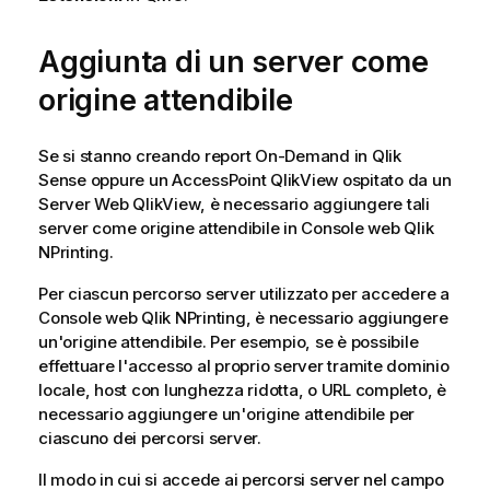
Aggiunta di un server come
origine attendibile
Se si stanno creando report
On-Demand
in
Qlik
Sense
oppure un AccessPoint
QlikView
ospitato da un
Server Web
QlikView
, è necessario aggiungere tali
server come origine attendibile in
Console web Qlik
NPrinting
.
Per ciascun percorso server utilizzato per accedere a
Console web Qlik NPrinting
, è necessario aggiungere
un'origine attendibile. Per esempio, se è possibile
effettuare l'accesso al proprio server tramite dominio
locale, host con lunghezza ridotta, o URL completo, è
necessario aggiungere un'origine attendibile per
ciascuno dei percorsi server.
Il modo in cui si accede ai percorsi server nel campo