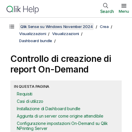
Search
Menu
Qlik Sense su Windows November 2024
Crea
Visualizzazioni
Visualizzazioni
Dashboard bundle
Controllo di creazione di
report
On-Demand
IN QUESTA PAGINA
Requisiti
Casi di utilizzo
Installazione di Dashboard bundle
Aggiunta di un server come origine attendibile
Configurazione impostazioni On-Demand su Qlik
NPrinting Server