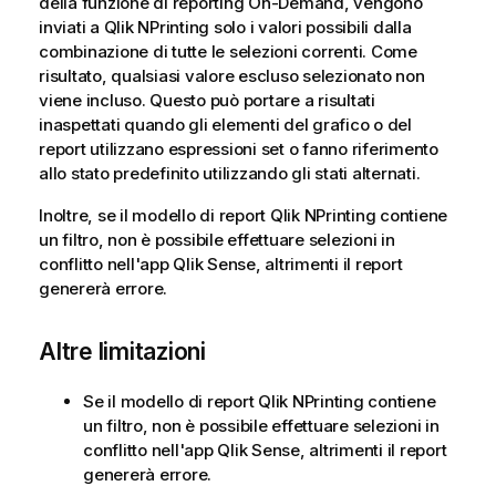
della funzione di reporting
On-Demand
, vengono
inviati a
Qlik NPrinting
solo i valori possibili dalla
combinazione di tutte le selezioni correnti. Come
risultato, qualsiasi valore escluso selezionato non
viene incluso. Questo può portare a risultati
inaspettati quando gli elementi del grafico o del
report utilizzano espressioni set o fanno riferimento
allo stato predefinito utilizzando gli stati alternati.
Inoltre, se il modello di report
Qlik NPrinting
contiene
un filtro, non è possibile effettuare selezioni in
conflitto nell'app
Qlik Sense
, altrimenti il report
genererà errore.
Altre limitazioni
Se il modello di report
Qlik NPrinting
contiene
un filtro, non è possibile effettuare selezioni in
conflitto nell'app
Qlik Sense
, altrimenti il report
genererà errore.