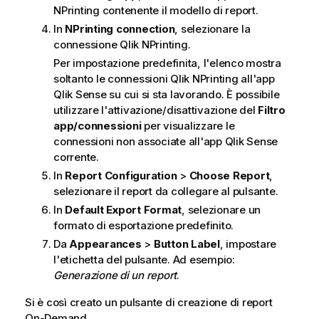
NPrinting
contenente il modello di report.
In
NPrinting connection
, selezionare la
connessione
Qlik NPrinting
.
Per impostazione predefinita, l'elenco mostra
soltanto le connessioni
Qlik NPrinting
all'app
Qlik Sense
su cui si sta lavorando. È possibile
utilizzare l'attivazione/disattivazione del
Filtro
app/connessioni
per visualizzare le
connessioni non associate all'app
Qlik Sense
corrente.
In
Report Configuration
>
Choose Report
,
selezionare il report da collegare al pulsante.
In
Default Export Format
, selezionare un
formato di esportazione predefinito.
Da
Appearances
>
Button Label
, impostare
l'etichetta del pulsante. Ad esempio:
Generazione di un report
.
Si è così creato un pulsante di creazione di report
On-Demand
.