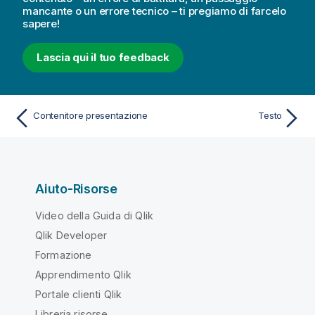
mancante o un errore tecnico – ti pregiamo di farcelo
sapere!
Lascia qui il tuo feedback
Contenitore presentazione
Testo
Aiuto-Risorse
Video della Guida di Qlik
Qlik Developer
Formazione
Apprendimento Qlik
Portale clienti Qlik
Libreria risorse