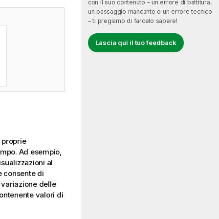
con il suo contenuto – un errore di battitura,
un passaggio mancante o un errore tecnico
– ti pregiamo di farcelo sapere!
Lascia qui il tuo feedback
 proprie
tempo. Ad esempio,
isualizzazioni al
e consente di
 variazione delle
ontenente valori di