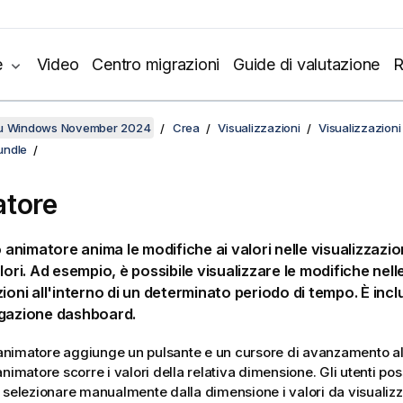
e
Video
Centro migrazioni
Guide di valutazione
R
su Windows November 2024
Crea
Visualizzazioni
Visualizzazioni
undle
tore
o animatore anima le modifiche ai valori nelle visualizzazio
lori. Ad esempio, è possibile visualizzare le modifiche nell
zioni all'interno di un determinato periodo di tempo. È inc
egazione dashboard.
o animatore aggiunge un pulsante e un cursore di avanzamento al
nimatore scorre i valori della relativa dimensione. Gli utenti poss
 selezionare manualmente dalla dimensione i valori da visualizz