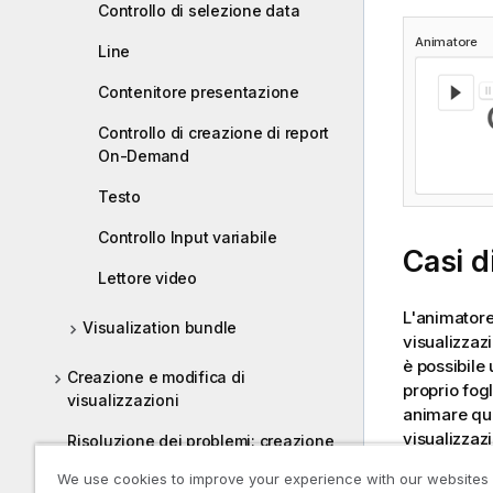
Controllo di selezione data
Animatore
Line
Contenitore presentazione
Controllo di creazione di report
On-Demand
Testo
Controllo Input variabile
Casi di
Lettore video
L'animatore
Visualization bundle
visualizzaz
è possibile 
Creazione e modifica di
proprio fog
visualizzazioni
animare qua
visualizzaz
Risoluzione dei problemi: creazione
città da uti
di visualizzazioni
We use cookies to improve your experience with our websites