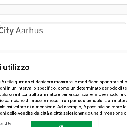
 utilizzo
 è utile quando si desidera mostrare le modifiche apportate alle
ioni in un intervallo specifico, come un determinato periodo di 
utilizzare il controllo animatore per visualizzare in che modo le v
lio cambiano di mese in mese in un periodo annuale. L'animator
lsiasi valore di dimensione. Ad esempio, è possibile animare la
ioni delle vendite da città a città selezionando una dimensione c
lizzare con l'animatore.
 and to
Ok