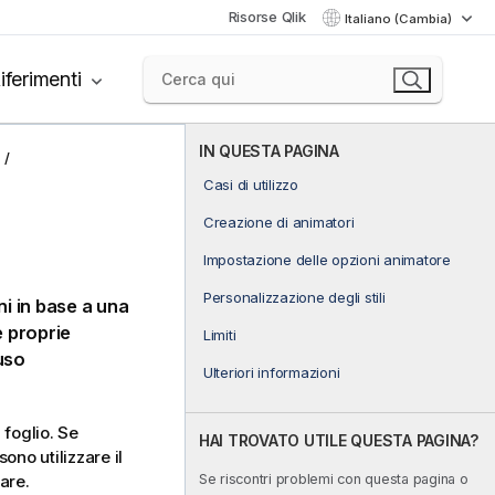
Risorse Qlik
Italiano (Cambia)
iferimenti
IN QUESTA PAGINA
Casi di utilizzo
Creazione di animatori
Impostazione delle opzioni animatore
Personalizzazione degli stili
ni in base a una
e proprie
Limiti
luso
Ulteriori informazioni
 foglio. Se
HAI TROVATO UTILE QUESTA PAGINA?
ono utilizzare il
Se riscontri problemi con questa pagina o
are.