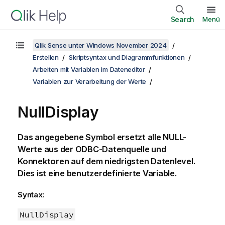
Search
Menü
Qlik Sense unter Windows November 2024
Erstellen
Skriptsyntax und Diagrammfunktionen
Arbeiten mit Variablen im Dateneditor
Variablen zur Verarbeitung der Werte
NullDisplay
Das angegebene Symbol ersetzt alle
NULL
-
Werte aus der
ODBC
-Datenquelle und
Konnektoren auf dem niedrigsten Datenlevel.
Dies ist eine benutzerdefinierte Variable.
Syntax:
NullDisplay