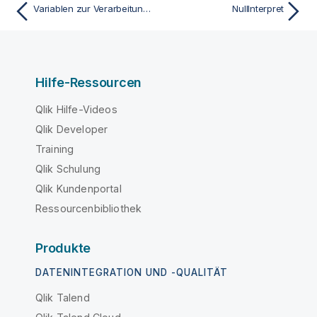
Variablen zur Verarbeitung der Werte
NullInterpret
Hilfe-Ressourcen
Qlik Hilfe-Videos
Qlik Developer
Training
Qlik Schulung
Qlik Kundenportal
Ressourcenbibliothek
Produkte
DATENINTEGRATION UND -QUALITÄT
Qlik Talend