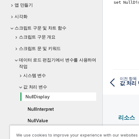
set NullDi
앱 만들기
시각화
스크립트 구문 및 차트 함수
스크립트 구문 개요
스크립트 문 및 키워드
데이터 로드 편집기에서 변수를 사용하여
작업
시스템 변수
이전 항목
값 처리
값 처리 변수
NullDisplay
NullInterpret
리소스
NullValue
Qlik 도
OtherSymbol
We use cookies to improve your experience with our websites
Qlik Deve