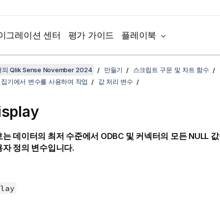
이그레이션 센터
평가 가이드
플레이북
 Qlik Sense November 2024
만들기
스크립트 구문 및 차트 함수
편집기에서 변수를 사용하여 작업
값 처리 변수
isplay
호는 데이터의 최저 수준에서
ODBC
및 커넥터의 모든
NULL
값
용자 정의 변수입니다.
lay