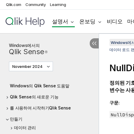
Qlik.com
Community
Learning
설명서
온보딩
비디오
마
Windows에서의
Windows
에서의
Qlik Sense
데이터 로드 
®
NullD
November 2024
정의된 기
Windows의 Qlik Sense 도움말
변수는 사
Qlik Sense의 새로운 기능
구문:
를 사용하여 시작하기Qlik Sense
NullDisp
만들기
데이터 관리