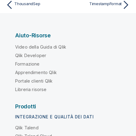
ThousandSep
TimestampFormat
Aiuto-Risorse
Video della Guida di Qlik
Qlik Developer
Formazione
Apprendimento Qlik
Portale clienti Qlik
Libreria risorse
Prodotti
INTEGRAZIONE E QUALITÀ DEI DATI
Qlik Talend