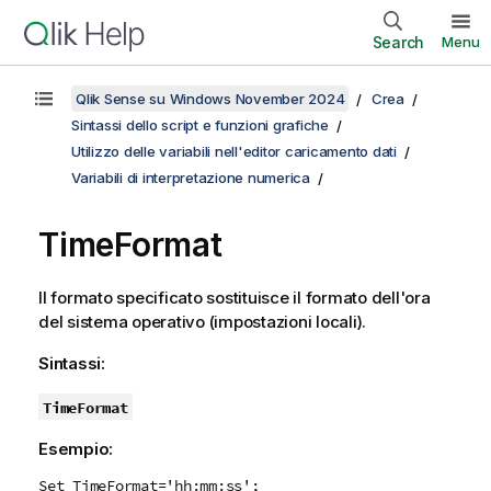
Search
Menu
Qlik Sense su Windows November 2024
Crea
Sintassi dello script e funzioni grafiche
Utilizzo delle variabili nell'editor caricamento dati
Variabili di interpretazione numerica
TimeFormat
Il formato specificato sostituisce il formato dell'ora
del sistema operativo (impostazioni locali).
Sintassi:
TimeFormat
Esempio:
Set TimeFormat='hh:mm:ss';