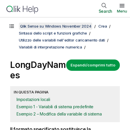
Search
Menu
Qlik Sense su Windows November 2024
Crea
Sintassi dello script e funzioni grafiche
Utilizzo delle variabili nell'editor caricamento dati
Variabili di interpretazione numerica
LongDayNam
Espandi/comprimi tutto
es
IN QUESTA PAGINA
Impostazioni locali
Esempio 1 - Variabili di sistema predefinite
Esempio 2 – Modifica della variabile di sistema
Il formato specificato sostituisce la