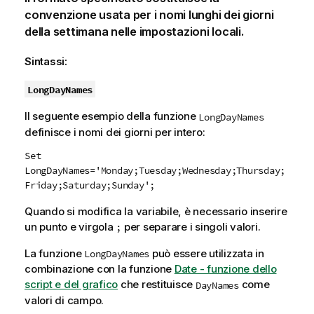
convenzione usata per i nomi lunghi dei giorni
della settimana nelle impostazioni locali.
Sintassi:
LongDayNames
Il seguente esempio della funzione
LongDayNames
definisce i nomi dei giorni per intero:
Set
LongDayNames='Monday;Tuesday;Wednesday;Thursday;
Friday;Saturday;Sunday';
Quando si modifica la variabile, è necessario inserire
un punto e virgola
per separare i singoli valori.
;
La funzione
può essere utilizzata in
LongDayNames
combinazione con la funzione
Date - funzione dello
script e del grafico
che restituisce
come
DayNames
valori di campo.