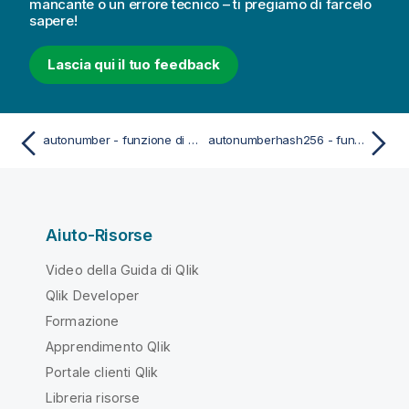
mancante o un errore tecnico – ti pregiamo di farcelo
sapere!
Lascia qui il tuo feedback
autonumber - funzione di script
autonumberhash256 - funzione di script
Aiuto-Risorse
Video della Guida di Qlik
Qlik Developer
Formazione
Apprendimento Qlik
Portale clienti Qlik
Libreria risorse