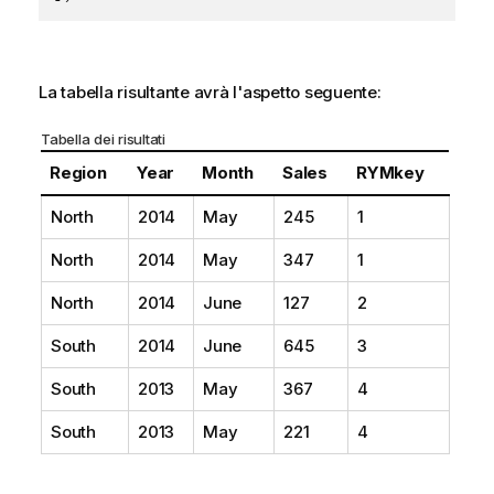
La tabella risultante avrà l'aspetto seguente:
Tabella dei risultati
Region
Year
Month
Sales
RYMkey
North
2014
May
245
1
North
2014
May
347
1
North
2014
June
127
2
South
2014
June
645
3
South
2013
May
367
4
South
2013
May
221
4