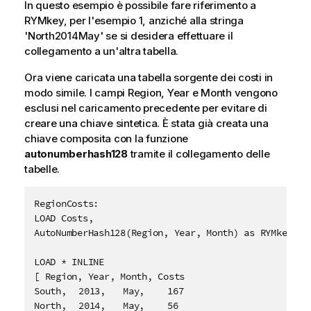
In questo esempio è possibile fare riferimento a
RYMkey, per l'esempio 1, anziché alla stringa
'North2014May' se si desidera effettuare il
collegamento a un'altra tabella.
Ora viene caricata una tabella sorgente dei costi in
modo simile. I campi
Region
,
Year
e
Month
vengono
esclusi nel caricamento precedente per evitare di
creare una chiave sintetica. È stata già creata una
chiave composita con la funzione
autonumberhash128
tramite il collegamento delle
tabelle.
RegionCosts:

LOAD Costs,

AutoNumberHash128(Region, Year, Month) as RYMkey;

LOAD * INLINE

[ Region, Year, Month, Costs

South,	2013,	May,	167

North,	2014,	May,	56
