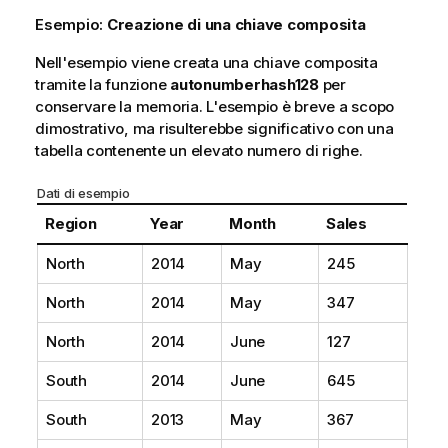
a
Esempio:
Creazione di una chiave composita
Nell'esempio viene creata una chiave composita
tramite la funzione
autonumberhash128
per
conservare la memoria. L'esempio è breve a scopo
dimostrativo, ma risulterebbe significativo con una
tabella contenente un elevato numero di righe.
Dati di esempio
Region
Year
Month
Sales
North
2014
May
245
North
2014
May
347
North
2014
June
127
South
2014
June
645
South
2013
May
367