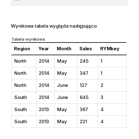
Wynikowa tabela wygląda następująco:
Tabela wynikowa
Region
Year
Month
Sales
RYMkey
North
2014
May
245
1
North
2014
May
347
1
North
2014
June
127
2
South
2014
June
645
3
South
2013
May
367
4
South
2013
May
221
4