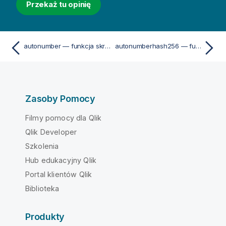
Przekaż tu opinię
autonumber — funkcja skryptu
autonumberhash256 — funkcja skryptu
Zasoby Pomocy
Filmy pomocy dla Qlik
Qlik Developer
Szkolenia
Hub edukacyjny Qlik
Portal klientów Qlik
Biblioteka
Produkty