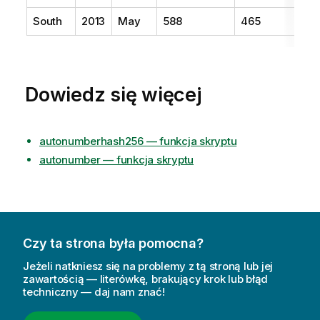
South
2013
May
588
465
Dowiedz się więcej
autonumberhash256 — funkcja skryptu
autonumber — funkcja skryptu
Czy ta strona była pomocna?
Jeżeli natkniesz się na problemy z tą stroną lub jej
zawartością — literówkę, brakujący krok lub błąd
techniczny — daj nam znać!