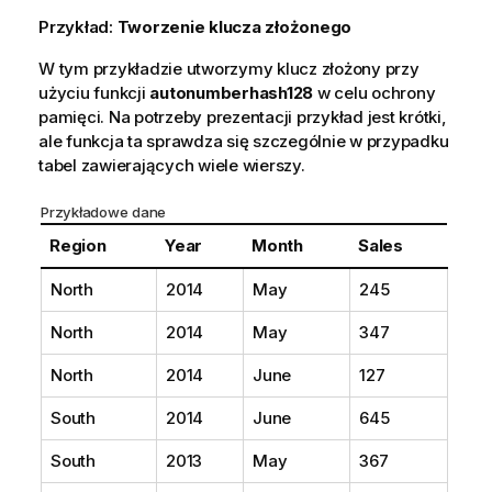
Przykład:
Tworzenie klucza złożonego
W tym przykładzie utworzymy klucz złożony przy
użyciu funkcji
autonumberhash128
w celu ochrony
pamięci. Na potrzeby prezentacji przykład jest krótki,
ale funkcja ta sprawdza się szczególnie w przypadku
tabel zawierających wiele wierszy.
Przykładowe dane
Region
Year
Month
Sales
North
2014
May
245
North
2014
May
347
North
2014
June
127
South
2014
June
645
South
2013
May
367