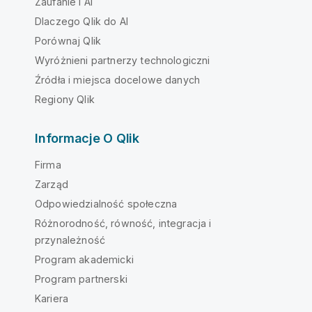
Zaufanie i AI
Dlaczego Qlik do AI
Porównaj Qlik
Wyróżnieni partnerzy technologiczni
Źródła i miejsca docelowe danych
Regiony Qlik
Informacje O Qlik
Firma
Zarząd
Odpowiedzialność społeczna
Różnorodność, równość, integracja i
przynależność
Program akademicki
Program partnerski
Kariera