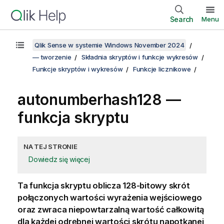
Search
Menu
Qlik Sense w systemie Windows November 2024
— tworzenie
Składnia skryptów i funkcje wykresów
Funkcje skryptów i wykresów
Funkcje licznikowe
autonumberhash128 —
funkcja skryptu
NA TEJ STRONIE
Dowiedz się więcej
Ta funkcja skryptu oblicza 128-bitowy skrót
połączonych wartości wyrażenia wejściowego
oraz zwraca niepowtarzalną wartość całkowitą
dla każdej odrębnej wartości skrótu napotkanej