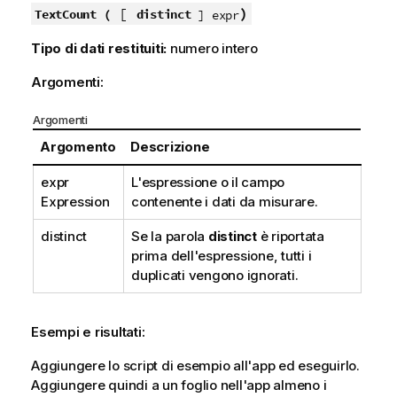
[
)
TextCount (
distinct
] expr
Tipo di dati restituiti:
numero intero
Argomenti:
Argomenti
Argomento
Descrizione
expr
L'espressione o il campo
Expression
contenente i dati da misurare.
distinct
Se la parola
distinct
è riportata
prima dell'espressione, tutti i
duplicati vengono ignorati.
Esempi e risultati:
Aggiungere lo script di esempio all'app ed eseguirlo.
Aggiungere quindi a un foglio nell'app almeno i