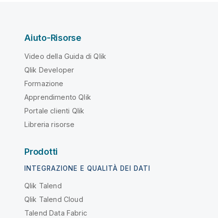
Aiuto-Risorse
Video della Guida di Qlik
Qlik Developer
Formazione
Apprendimento Qlik
Portale clienti Qlik
Libreria risorse
Prodotti
INTEGRAZIONE E QUALITÀ DEI DATI
Qlik Talend
Qlik Talend Cloud
Talend Data Fabric