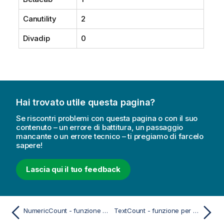
Canutility
2
Divadip
0
Hai trovato utile questa pagina?
Se riscontri problemi con questa pagina o con il suo
contenuto – un errore di battitura, un passaggio
mancante o un errore tecnico – ti pregiamo di farcelo
sapere!
Lascia qui il tuo feedback
NumericCount - funzione per grafici
TextCount - funzione per grafici