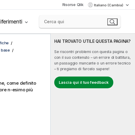
Risorse Qlik
Italiano (Cambia)
iferimenti
HAI TROVATO UTILE QUESTA PAGINA?
afiche
i base
Se riscontri problemi con questa pagina o
con il suo contenuto – un errore di battitura,
un passaggio mancante o un errore tecnico
– ti pregiamo di farcelo sapere!
Lascia qui il tuo feedback
one, come definito
alore n-esimo più