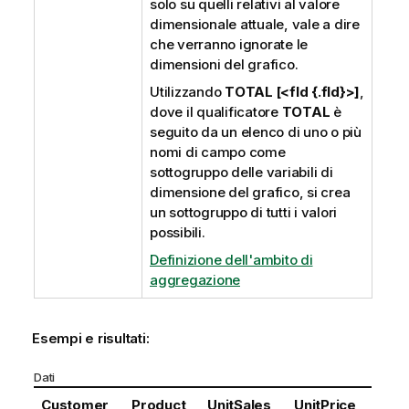
solo su quelli relativi al valore
dimensionale attuale, vale a dire
che verranno ignorate le
dimensioni del grafico.
Utilizzando
TOTAL [<fld {.fld}>]
,
dove il qualificatore
TOTAL
è
seguito da un elenco di uno o più
nomi di campo come
sottogruppo delle variabili di
dimensione del grafico, si crea
un sottogruppo di tutti i valori
possibili.
Definizione dell'ambito di
aggregazione
Esempi e risultati:
Dati
Customer
Product
UnitSales
UnitPrice