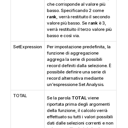
che corrisponde al valore più
basso. Specificando 2 come
rank
, verrà restituito il secondo
valore più basso. Se
rank
è 3,
verrà restituito il terzo valore più
basso e così via.
SetExpression
Per impostazione predefinita, la
funzione di aggregazione
aggrega la serie di possibili
record definiti dalla selezione. È
possibile definire una serie di
record alternativa mediante
un'espressione Set Analysis.
TOTAL
Se la parola
TOTAL
viene
riportata prima degli argomenti
della funzione, il calcolo verrà
effettuato su tutti i valori possibili
dati dalle selezioni correnti e non