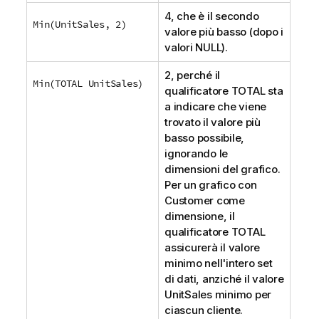
4, che è il secondo
Min(UnitSales, 2)
valore più basso (dopo i
valori
NULL
).
2, perché il
Min(TOTAL UnitSales)
qualificatore
TOTAL
sta
a indicare che viene
trovato il valore più
basso possibile,
ignorando le
dimensioni del grafico.
Per un grafico con
Customer
come
dimensione, il
qualificatore
TOTAL
assicurerà il valore
minimo nell'intero set
di dati, anziché il valore
UnitSales
minimo per
ciascun cliente.