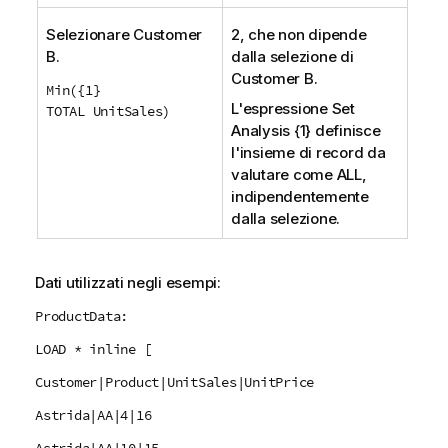
Selezionare
Customer
2, che non dipende
B
.
dalla selezione di
Customer B
.
Min({1}
L'espressione
Set
TOTAL UnitSales)
Analysis
{1} definisce
l'insieme di record da
valutare come
ALL
,
indipendentemente
dalla selezione.
Dati utilizzati negli esempi:
ProductData:
LOAD * inline [
Customer|Product|UnitSales|UnitPrice
Astrida|AA|4|16