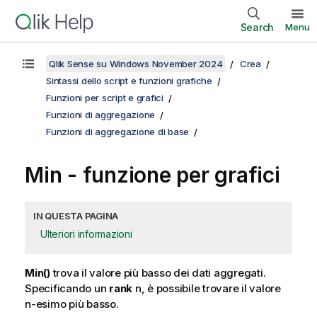
Search
Menu
Qlik Sense su Windows November 2024
Crea
Sintassi dello script e funzioni grafiche
Funzioni per script e grafici
Funzioni di aggregazione
Funzioni di aggregazione di base
Min
- funzione per grafici
IN QUESTA PAGINA
Ulteriori informazioni
Min()
trova il valore più basso dei dati aggregati.
Specificando un
rank
n
, è possibile trovare il valore
n-esimo più basso.