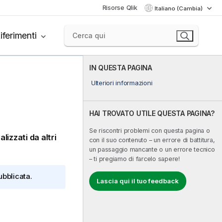
Risorse Qlik
Italiano (Cambia)
iferimenti
IN QUESTA PAGINA
Ulteriori informazioni
HAI TROVATO UTILE QUESTA PAGINA?
Se riscontri problemi con questa pagina o
lizzati da altri
con il suo contenuto – un errore di battitura,
un passaggio mancante o un errore tecnico
– ti pregiamo di farcelo sapere!
ubblicata.
Lascia qui il tuo feedback