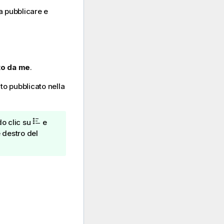
a pubblicare e
to da me
.
to pubblicato nella
do clic su
e
 destro del