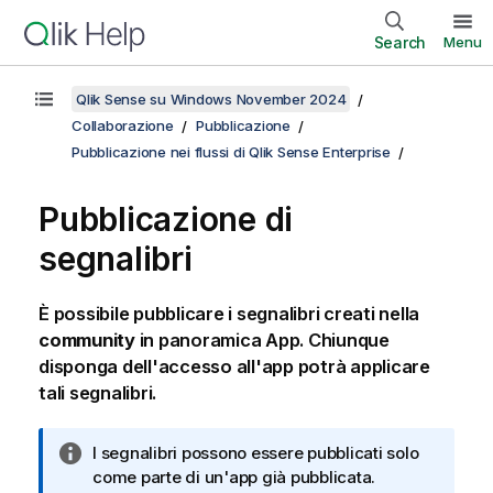
Search
Menu
Qlik Sense su Windows November 2024
Collaborazione
Pubblicazione
Pubblicazione nei flussi di Qlik Sense Enterprise
Pubblicazione di
segnalibri
È possibile pubblicare i segnalibri creati nella
community
in panoramica App. Chiunque
disponga dell'accesso all'app potrà applicare
tali segnalibri.
N
I segnalibri possono essere pubblicati solo
o
come parte di un'app già pubblicata.