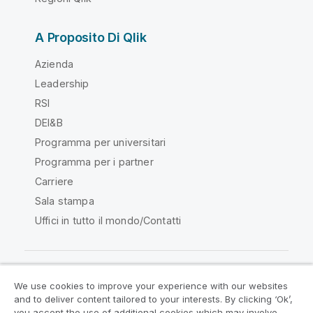
A Proposito Di Qlik
Azienda
Leadership
RSI
DEI&B
Programma per universitari
Programma per i partner
Carriere
Sala stampa
Uffici in tutto il mondo/Contatti
We use cookies to improve your experience with our websites
Qlik Community
and to deliver content tailored to your interests. By clicking ‘Ok’,
you accept the use of additional cookies which may involve