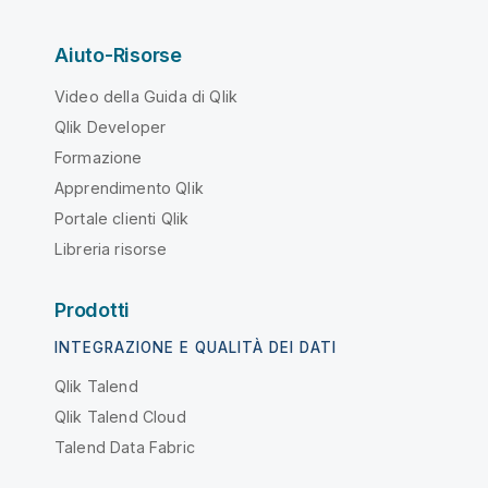
Aiuto-Risorse
Video della Guida di Qlik
Qlik Developer
Formazione
Apprendimento Qlik
Portale clienti Qlik
Libreria risorse
Prodotti
INTEGRAZIONE E QUALITÀ DEI DATI
Qlik Talend
Qlik Talend Cloud
Talend Data Fabric