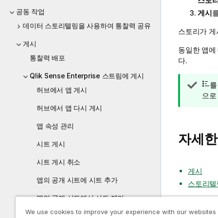
스토리
공동 작업
게시
를
데이터 스토리텔링을 사용하여 통찰력 공유
스토리가 
게시
동일한 앱에
통찰력 배포
다.
Qlik Sense Enterprise 스트림에 게시
팁
를
허브에서 앱 게시
메
으로
모
허브에서 앱 다시 게시
앱 속성 관리
자세한
시트 게시
시트 게시 취소
게시
앱의 공개 시트에 시트 추가
스토리텔
앱의 공개 시트에서 시트 제거
We use cookies to improve your experience with our websites
스토리 게시