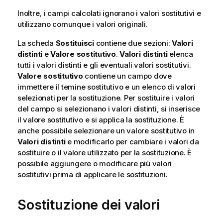
Inoltre, i campi calcolati ignorano i valori sostitutivi e
utilizzano comunque i valori originali.
La scheda
Sostituisci
contiene due sezioni:
Valori
distinti
e
Valore sostitutivo
.
Valori distinti
elenca
tutti i valori distinti e gli eventuali valori sostitutivi.
Valore sostitutivo
contiene un campo dove
immettere il temine sostitutivo e un elenco di valori
selezionati per la sostituzione. Per sostituire i valori
del campo si selezionano i valori distinti, si inserisce
il valore sostitutivo e si applica la sostituzione. È
anche possibile selezionare un valore sostitutivo in
Valori distinti
e modificarlo per cambiare i valori da
sostituire o il valore utilizzato per la sostituzione. È
possibile aggiungere o modificare più valori
sostitutivi prima di applicare le sostituzioni.
Sostituzione dei valori