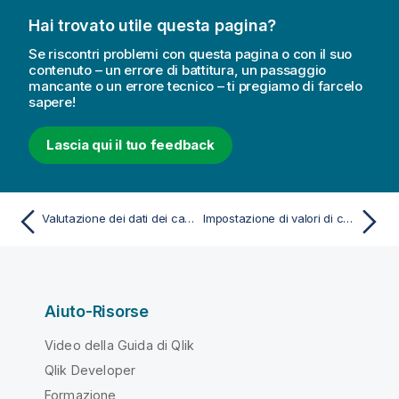
Hai trovato utile questa pagina?
Se riscontri problemi con questa pagina o con il suo
contenuto – un errore di battitura, un passaggio
mancante o un errore tecnico – ti pregiamo di farcelo
sapere!
Lascia qui il tuo feedback
Valutazione dei dati dei campi della tabella prima del loro caricamento
Impostazione di valori di campo come null in una tabella
Aiuto-Risorse
Video della Guida di Qlik
Qlik Developer
Formazione