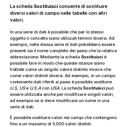
La scheda
Sostituisci
consente di sostituire
diversi valori di campo nelle tabelle con altri
valori.
In una serie di dati è possibile che per lo stesso
oggetto o concetto siano utilizzati termini diversi. Ad
esempio, nella stessa serie di dati potrebbero essere
presenti sia il nome completo dei paesi che la relativa
abbreviazione. Mediante la scheda
Sostituisci
è
possibile fare in modo che queste istanze siano
trattate come un singolo valore distinto invece che
come valori distinti diversi. Ad esempio, in un campo
contenente dati riferiti ai paesi è possibile sostituire
U.S
,
US
e
U.S.A
con
USA
. La scheda
Sostituisci
può
essere utilizzata anche per modificare singoli valori,
ad esempio se si deve modificare un nome in una
serie di dati.
È possibile sostituire valori nei campi che contengono
fino a un massimo di 5.000 valori distinti.