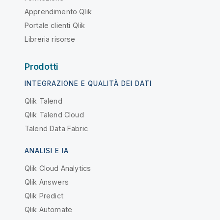
Apprendimento Qlik
Portale clienti Qlik
Libreria risorse
Prodotti
INTEGRAZIONE E QUALITÀ DEI DATI
Qlik Talend
Qlik Talend Cloud
Talend Data Fabric
ANALISI E IA
Qlik Cloud Analytics
Qlik Answers
Qlik Predict
Qlik Automate