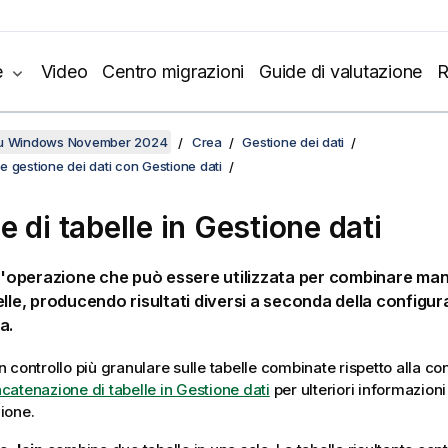
e
Video
Centro migrazioni
Guide di valutazione
R
su Windows November 2024
Crea
Gestione dei dati
 gestione dei dati con Gestione dati
e di tabelle in
Gestione dati
'operazione che può essere utilizzata per combinare man
elle, producendo risultati diversi a seconda della configu
a.
 controllo più granulare sulle tabelle combinate rispetto alla c
catenazione di tabelle in Gestione dati
per ulteriori informazioni
ione.