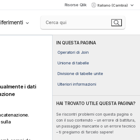
Risorse Qlik
Italiano (Cambia)
iferimenti
IN QUESTA PAGINA
Operatori di Join
Unione di tabelle
Divisione di tabelle unite
Ulteriori informazioni
ualmente i dati
razione
HAI TROVATO UTILE QUESTA PAGINA?
Se riscontri problemi con questa pagina o
oncatenazione.
con il suo contenuto – un errore di battitura,
 sulla
un passaggio mancante o un errore tecnico
– ti pregiamo di farcelo sapere!